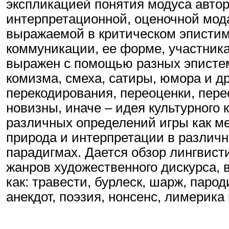
экспликацией понятия модуса автор
интерпретационной, оценочной мод
выражаемой в критическом эпистим
коммуникации, ее форме, участника
выражен с помощью разных эпистем
комизма, смеха, сатиры, юмора и др
перекодирования, переоценки, пере
новизны, иначе – идея культурного 
различных определений игры как м
природа и интерпретации в различн
парадигмах. Дается обзор лингвист
жанров художественного дискурса,
как: травести, бурлеск, шарж, парод
анекдот, поэзия, нонсенс, лимерика 