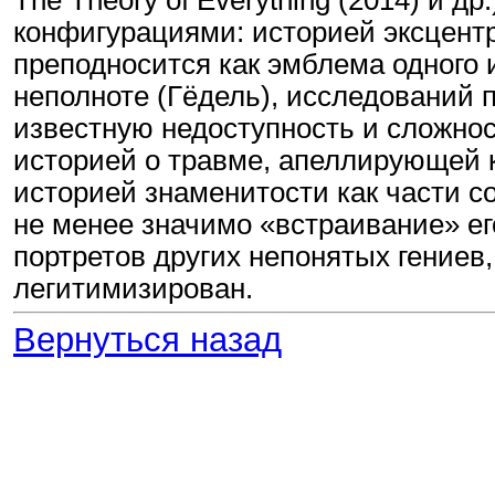
конфигурациями: историей эксцентри
преподносится как эмблема одного и
неполноте (Гёдель), исследований п
известную недоступность и сложнос
историей о травме, апеллирующей к 
историей знаменитости как части с
не менее значимо «встраивание» е
портретов других непонятых гениев,
легитимизирован.
Вернуться назад