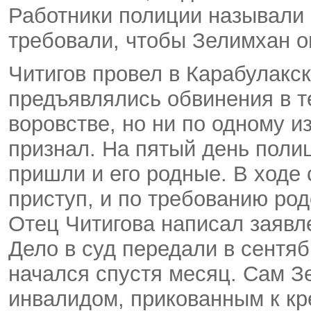
Работники полиции называли
требовали, чтобы Зелимхан о
Читигов провел в Карабулакс
предъявлялись обвинения в т
воровстве, но ни по одному и
признал. На пятый день полиц
пришли и его родные. В ходе
приступ, и по требованию род
Отец Читигова написал заявле
Дело в суд передали в сентяб
начался спустя месяц. Сам З
инвалидом, прикованным к кр