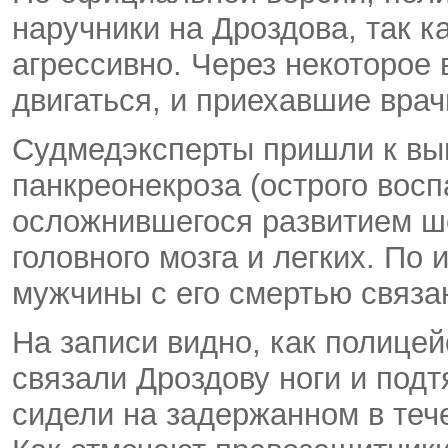
наручники на Дроздова, так к
агрессивно. Через некоторое
двигаться, и приехавшие врач
Судмедэксперты пришли к выв
панкреонекроза (острого вос
осложнившегося развитием шо
головного мозга и легких. По
мужчины с его смертью связа
На записи видно, как полице
связали Дроздову ноги и подтя
сидели на задержанном в теч