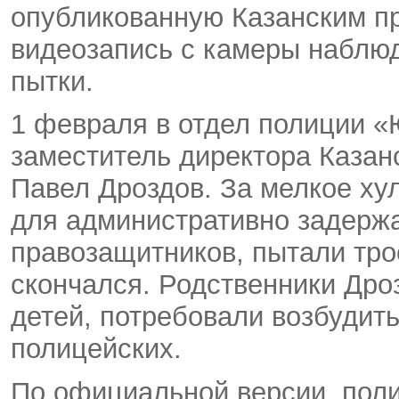
опубликованную Казанским п
видеозапись с камеры наблюд
пытки.
1 февраля в отдел полиции «
заместитель директора Казан
Павел Дроздов. За мелкое хул
для административно задержа
правозащитников, пытали трое
скончался. Родственники Дроз
детей, потребовали возбудит
полицейских.
По официальной версии, поли