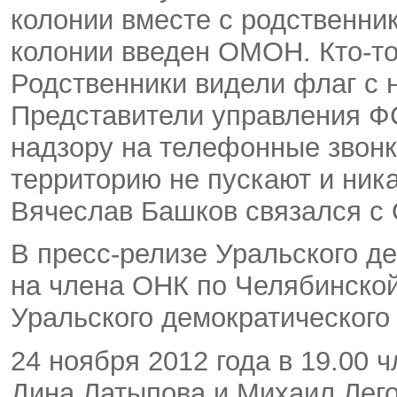
колонии вместе с родственни
колонии введен ОМОН. Кто-то
Родственники видели флаг с 
Представители управления ФС
надзору на телефонные звонк
территорию не пускают и ник
Вячеслав Башков связался с
В пресс-релизе Уральского д
на члена ОНК по Челябинской
Уральского демократическог
24 ноября 2012 года в 19.00
Дина Латыпова и Михаил Лего