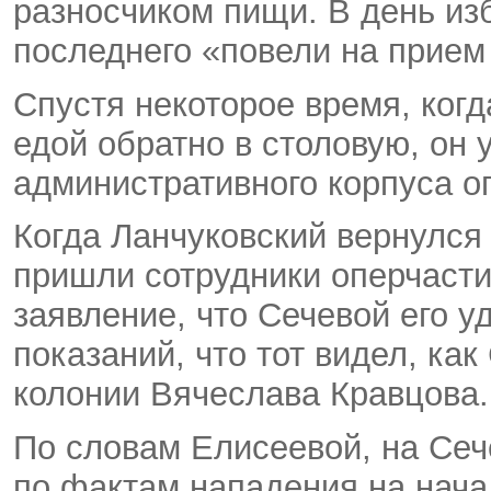
разносчиком пищи. В день изб
последнего «повели на прием 
Спустя некоторое время, когд
едой обратно в столовую, он 
административного корпуса о
Когда Ланчуковский вернулся 
пришли сотрудники оперчасти
заявление, что Сечевой его у
показаний, что тот видел, ка
колонии Вячеслава Кравцова.
По словам Елисеевой, на Сеч
по фактам нападения на начал