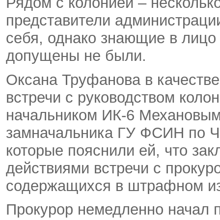
Рядом с колонией – несколь
представители администрации
себя, однако знающие в лицо
допущены не были.
Оксана Труфанова в качеств
встречи с руководством колон
начальником ИК-6 Механовым
замначальника ГУ ФСИН по Ч
которые пояснили ей, что за
действиями встречи с прокур
содержащихся в штрафном из
Прокурор немедленно начал п