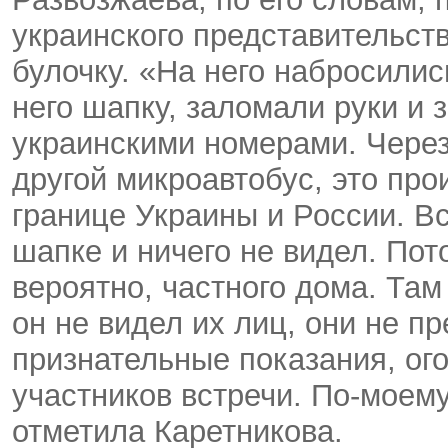
украинского представительст
булочку. «На него набросилис
него шапку, заломали руки и 
украинскими номерами. Через
другой микроавтобус, это пр
границе Украины и России. В
шапке и ничего не видел. Пот
вероятно, частного дома. Там
он не видел их лиц, они не п
признательные показания, ог
участников встречи. По-моем
отметила Каретникова.