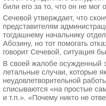
били его за то, что он не мог 
Сечевой утверждает, что ск
представителям администраци
тогдашнему начальнику отдел
Абозину, но тот помогать отк
говорит Сечевой, ситуация б
В своей жалобе осужденный з
летальные случаи, которые я
неудовлетворительной работы
списываются «на простые са
и т.п.». «Почему никто не отв