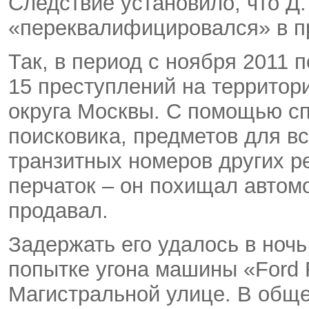
Следствие установило, что Д.
«переквалифицировался» в п
Так, в период с ноября 2011 
15 преступлений на территор
округа Москвы. С помощью с
поисковика, предметов для в
транзитных номеров других р
перчаток – он похищал автом
продавал.
Задержать его удалось в ночь
попытке угона машины «Ford 
Магистральной улице. В общ