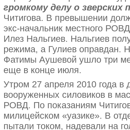
громкому делу о зверских
Читигова. В превышении дол
экс-начальник местного РОВД
Илез Нальгиев. Нальгиев полу
режима, а Гулиев оправдан. Н
Фатимы Аушевой ушло три ме
еще в конце июля.
Утром 27 апреля 2010 года в 
вооруженных силовиков в маск
РОВД. По показаниям Читигова
милицейском «уазике». В отде
пытали током, надевали на го