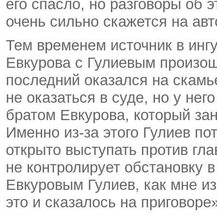
его спасло, но разговоры об э
очень сильно скажется на авт
Тем временем источник в инг
Евкурова с Гулиевым произоше
последний оказался на скамь
не оказаться в суде, но у не
братом Евкурова, который з
Именно из-за этого Гулиев по
открыто выступать против гла
не контролирует обстановку в
Евкуровым Гулиев, как мне из
это и сказалось на приговоре»