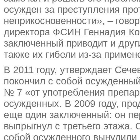
осужден за преступления про
неприкосновенности», – гово
директора ФСИН Геннадия Кор
заключенный приводит и друг
также их гибели из-за приме
В 2011 году, утверждает Сеч
покончил с собой осужденный
№ 7 «от употребления препар
осужденных. В 2009 году, про
еще один заключенный: он пе
выпрыгнул с третьего этажа. 
собой осужденного вынудили 