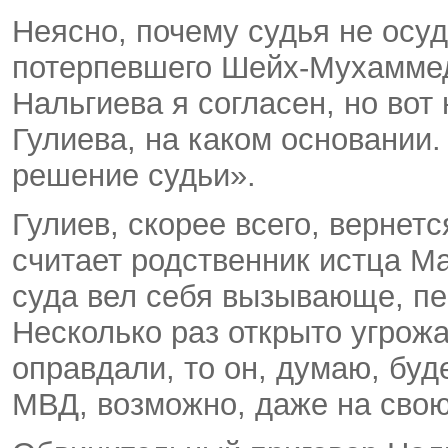
Неясно, почему судья не осуд
потерпевшего Шейх-Мухаммед
Нальгиева я согласен, но вот
Гулиева, на каком основании
решение судьи».
Гулиев, скорее всего, вернет
считает родственник истца М
суда вел себя вызывающе, пе
Несколько раз открыто угрожа
оправдали, то он, думаю, буд
МВД, возможно, даже на сво