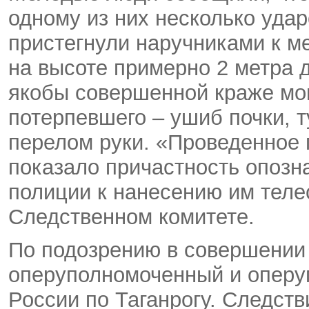
одному из них несколько удар
пристегнули наручниками к м
на высоте примерно 2 метра д
якобы совершенной краже моп
потерпевшего – ушиб почки, т
перелом руки. «Проведенное
показало причастность опоз
полиции к нанесению им теле
Следственном комитете.
По подозрению в совершении
оперуполномоченный и опер
России по Таганрогу. Следств