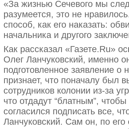
«За жизнью Сечевого мы след
разумеется, это не нравилось
способ, как его наказать: обв
начальника и другого заключе
Как рассказал «Газете.Ru» о
Олег Ланчуковский, именно он
подготовленное заявление о 
признает, что поначалу был в
сотрудников колонии из-за угр
что отдадут “блатным”, чтобы
согласился подписать все, чт
Ланчуковский. Сам он, по его