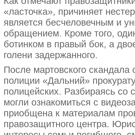
Как отмечают правозащитники
«ласточка», причиняет несте
является бесчеловечным и у
обращением. Кроме того, оди
ботинком в правый бок, а дво
голени задержанного.
После мартовского скандала 
полиции «Дальний» прокурату
полицейских. Разбираясь со 
могли ознакомиться с видеоз
приобщена к материалам пров
правозащитного центра. Юри
интересы семьи погибшего, с