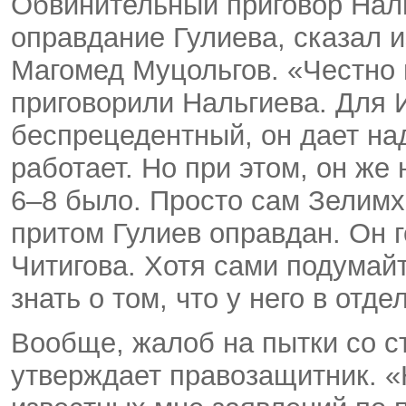
Обвинительный приговор Наль
оправдание Гулиева, сказал 
Магомед Муцольгов. «Честно г
приговорили Нальгиева. Для 
беспрецедентный, он дает над
работает. Но при этом, он же 
6–8 было. Просто сам Зелимх
притом Гулиев оправдан. Он г
Читигова. Хотя сами подумай
знать о том, что у него в отд
Вообще, жалоб на пытки со с
утверждает правозащитник. «