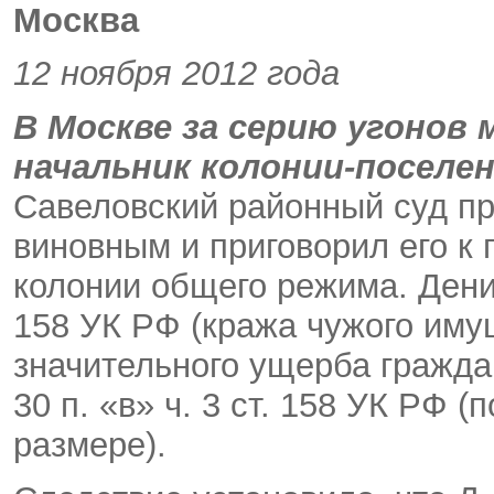
Москва
12 ноября 2012 года
В Москве за серию угонов
начальник колонии-поселе
Савеловский районный суд пр
виновным и приговорил его к
колонии общего режима. Денис 
158 УК РФ (кража чужого иму
значительного ущерба граждани
30 п. «в» ч. 3 ст. 158 УК РФ 
размере).