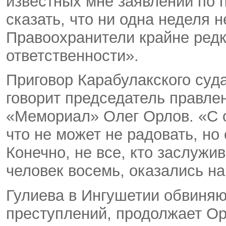
известных мне заявлений по п
сказать, что ни одна неделя 
Правоохранители крайне редк
ответственности».
Приговор Карабулакского суд
говорит председатель правле
«Мемориал» Олег Орлов. «С о
что не может не радовать, но
Конечно, не все, кто заслужи
человек восемь, оказались н
Гулиева в Ингушетии обвиняю
преступлений, продолжает Ор