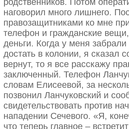
родственников. Потом операти
наговорил много лишнего. По
правозащитниками ко мне пр
телефон и гражданские вещи,
деньги. Когда у меня забрали
достать в колонии, я сказал с
вернут, то я все расскажу пр
заключенный. Телефон Ланчук
словам Елисеевой, за нескол
позвонил Ланчуковский и сооб
свидетельствовать против нач
нападении Сечевого. «Я, коне
что теперь главное – встретит