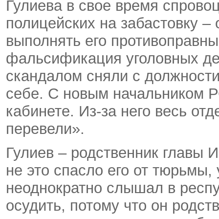
Гулиева в свое время спрово
полицейских на забастовку –
выполнять его противоправны
фальсификация уголовных дел
скандалом сняли с должности
себе. С новым начальником Р
кабинете. Из-за него весь от
перевели».
Гулиев – родственник главы 
не это спасло его от тюрьмы,
неоднократно слышал в респу
осудить, потому что он родст