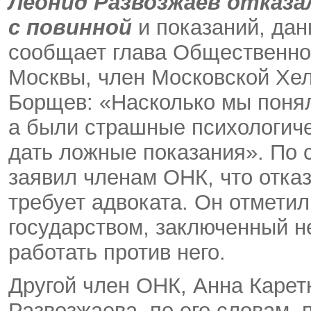
Леонид Развозжаев отказа
с повинной
и показаний, дан
сообщает глава Общественно
Москвы, член Московской Хе
Борщев: «Насколько мы поняли
а были страшные психологиче
дать ложные показания». По
заявил членам ОНК, что отказ
требует адвоката. Он отметил
государством, заключенный не
работать против него.
Другой член ОНК, Анна Каретн
Развозжаева, по его словам, 