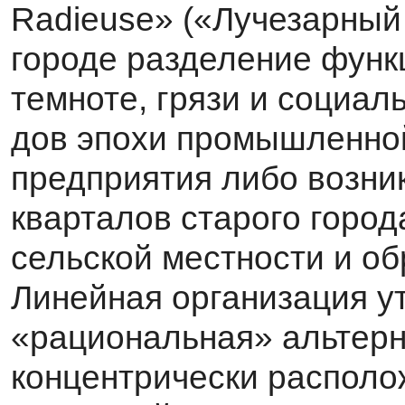
Radieuse» («Лучезарный 
городе разделение функ
темноте, грязи и социал
дов эпохи промышленной
предприятия либо возн
кварталов старого город
сельской мест­ности и о
Линейная организация у
«рациональная» альтерн
концентрически располо