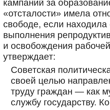
кампаний за обра­зовани
«отсталости» имела отн
свободе, если находила
выполнения репродуктив
и освобождения рабочей
утверждает:
Советская политическ
своей целью направлен
труду граждан — как м
службу государству. Ко