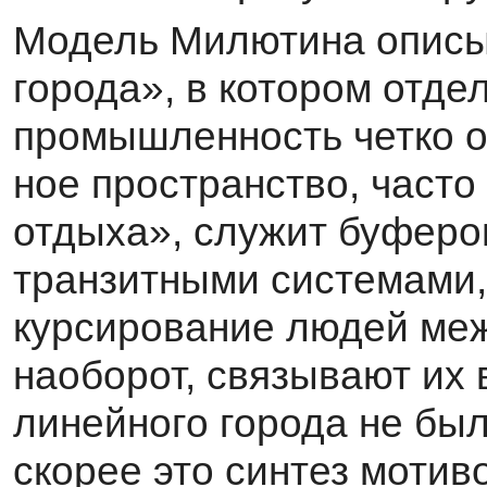
Модель Милютина описы
города», в котором отде
промышленность четко от
ное пространство, часто
отдыха», служит буферо
транзитными системами,
курсирование людей меж
наоборот, связывают их 
линейного города не бы
скорее это синтез мотив