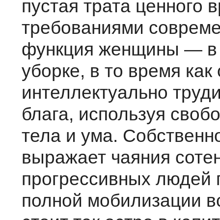
пустая трата ценного 
требованиями современ
функция женщины — в 
уборке, в то время как
интеллектуально труди
блага, используя своб
тела и ума. Собственно
выражает чаяния соте
прогрес­сивных людей 
полной мобилизации вс