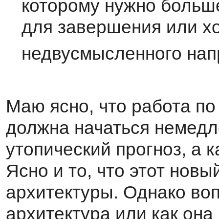
которому нужно больше
для заверше­ния или х
недвусмысленного нап
Маю ясно, что работа по
должна начаться немед­л
утопический прогноз, а к
Ясно и то, что этот нов
архитектуры. Однако вопр
архитектура или как она 