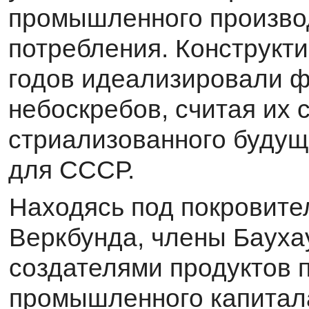
промышленного производ
потребления. Конструкти
годов идеализировали 
небоскребов, считая их 
стриализованного будуще
для СССР.
Находясь под покровите
Веркбунда, члены Баухау
создателями продуктов 
про­мышленного капитала