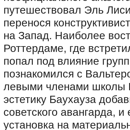
путешествовал Эль Лиси
перенося конструктивист
на Запад. Наиболее вос
Роттердаме, где встрети
попал под влияние групп
познакомился с Вальтер
левыми членами школы Б
эстетику Баухауза доба
советского авангарда, и
установка на ма­териаль