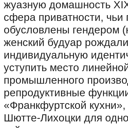
жуазную домашность XIX
сфера приватности, чьи 
обусловлены гендером (
женский будуар рождали 
индивиду­альную иденти
уступить место линейной
промышленного произво
репродуктив­ные функции
«Франкфуртской кухни»,
Шютте-Лихоцки для одно