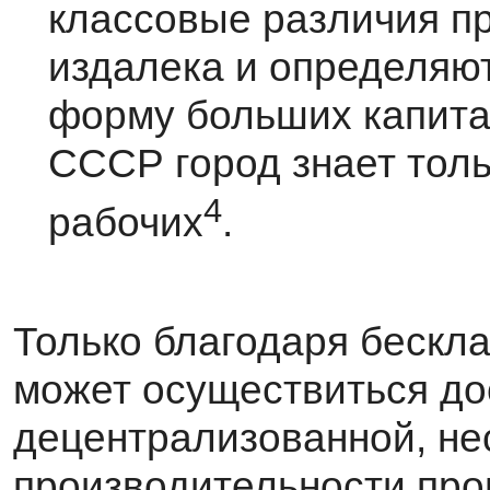
классовые различия п
издалека и определяю
форму больших капита
СССР город знает толь
4
рабочих
.
Только благодаря бескла
может осуществиться до
децентрализованной, н
произво­дительности пр