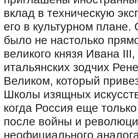
вклад в техническую экс
его в культурном плане.
было не настолько прямо
великого князя Ивана III
итальянских зодчих Ре­н
Великом, который привез
Школы изящных искусств.
когда Россия еще тольк
после войны и революции
неофициального аналога