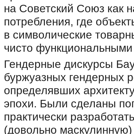
на Советский Союз как н
потребления, где объек
в символические товарн
чисто функциональными
Гендерные дискурсы Бау
буржуазных гендерных р
определявших архитекту
эпохи. Были сделаны по
практически разработат
(довольно маскулинную)