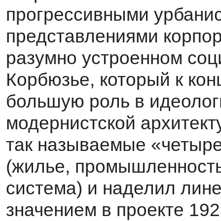
прогрессивными урбанис
представлениями корпор
разумно устроенном соц
Корбюзье, который к конц
большую роль в идеолог
модернистской архитек­
так называемые «четыре
(жилье, промышленность
система) и наделил ли­н
значением в проекте 1929