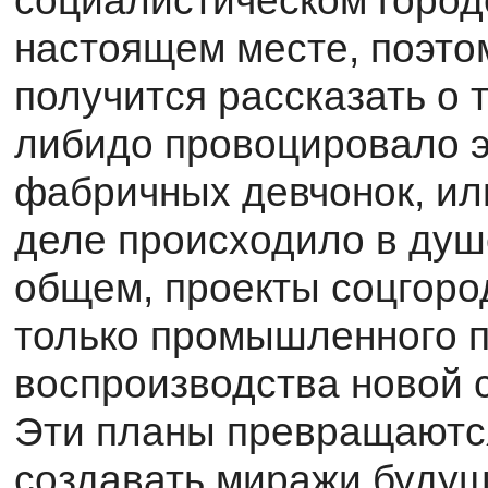
социалистическом горо­д
настоящем месте, поэтом
получится рассказать о 
либидо провоцировало 
фабричных девчонок, ил
деле происходило в душ
общем, проекты соцгород
только промышленного п
воспроизводства новой 
Эти планы превращаются
создавать миражи будущ