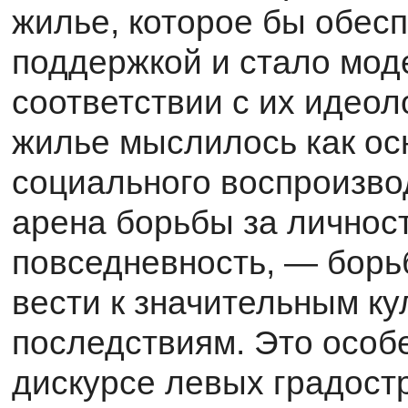
жилье, которое бы обесп
поддержкой и стало мод
соответствии с их идео
жилье мыслилось как ос
социального воспроизвод
арена борьбы за личнос
повседневность, — борьб
вести к значительным к
последствиям. Это осо­
дискурсе левых градост