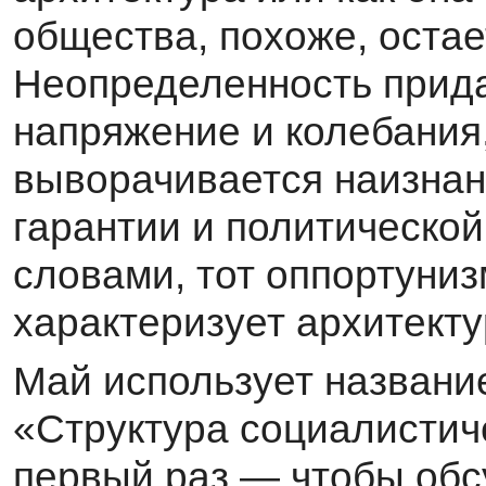
общества, похоже, оста
Неопределенность при­да
напряжение и колебания, 
выворачивается наизнан
гарантии и политическо
словами, тот оппортуниз
характе­ризует архитект
Май использует названи
«Структура социалисти­ч
первый раз — чтобы обс