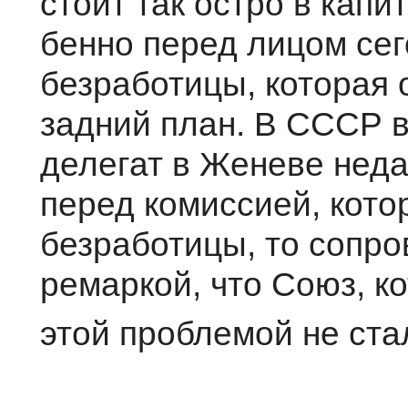
стоит так остро в капи
бенно перед лицом се
безработицы, которая 
задний план. В СССР в
делегат в Женеве нед
перед комис­сией, кот
безработицы, то сопро
ремаркой, что Союз, ко
этой проблемой не ста