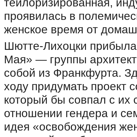
тейлоризированная, инд
проявилась в полемичес
женское время от домаш
Шютте-Лихоцки прибыла
Мая» — группы ар­хитект
собой из Франкфурта. З
ходу придумать проект 
который бы совпал с их
отношении гендера и сем
идея «освобождения жен