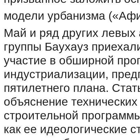
модели урбанизма («Афи
Май и ряд других левых
группы Баухауз при­ехал
участие в обширной прог
индустриализации, пред
пятилетнего плана. Ста
объяснение технических 
строительной программы 
как ее идеологиче­ские с