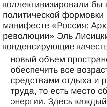
коллективизиро­вали бы 
политической формовки 
манифесте «Россия: Арх
революции» Эль Лисицки
конденсирующие качеств
новый объем пространс
обеспечить все возрас
средствами отдыха и р
труда, то есть место 
энергии. Здесь каждый