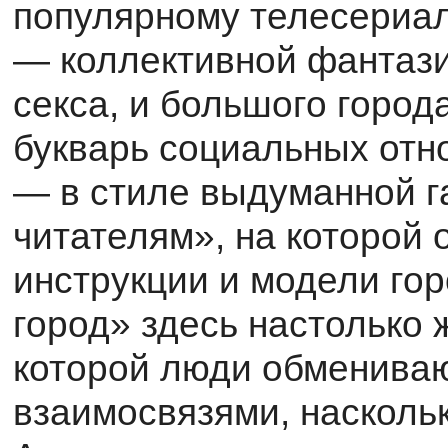
популярному телесериал
— коллективной фантази
секса, и большого города
букварь социальных отн
— в стиле выдуманной г
читателям», на которой
инструкции и модели го
город» здесь настолько 
которой люди обменива
взаимосвязями, на­сколь