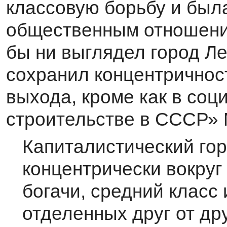
классовую борьбу и была
общест­венным отношени
бы ни выглядел город Л
сохранил концентричност
выхода, кроме как в соц
строительстве в СССР» 
Капиталистический го
концентрически вокруг
богачи, средний класс 
отде­ленных друг от д