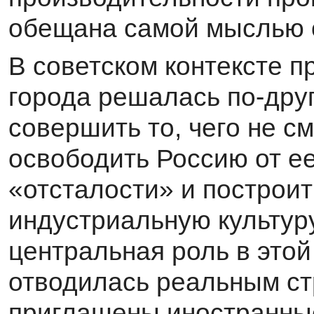
обещана самой мыслью о
В советском контексте 
города решалась по-дру
совершить то, чего не с
освободить Россию от е
«отсталости» и построит
индустриальную культуру
центральная роль в это
отводилась реальным ст
приглашены иностранные