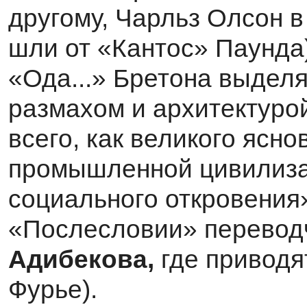
другому, Чарльз Олсон 
шли от «Кантос» Паунда)
«Ода...» Бретона выдел
размахом и архитектурой
всего, как великого ясно
промышленной цивилизац
социального откровения»
«Послесло­вии» перевод
Адибекова,
где приводя
Фурье).