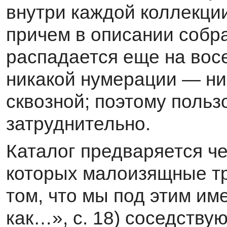
внутри каждой коллекци
причем в описании собр
распадается еще на вос
ни­какой нумерации — ни
сквозной; поэтому польз
затруднительно.
Каталог предваряется ч
которых малоизящные тр
том, что мы под этим им
как…», с. 18) соседству