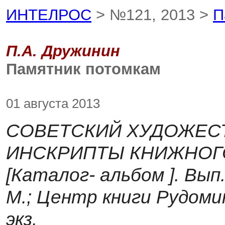
ИНТЕЛРОС
> №121, 2013 >
П
П.А. Дружинин
Памятник потомкам
01 августа 2013
СОВЕТСКИЙ ХУДОЖЕС
ИНСКРИПТЫ КНИЖНОГО
[Каталог- альбом ]. Вып
М.; Центр книги Рудомин
экз.