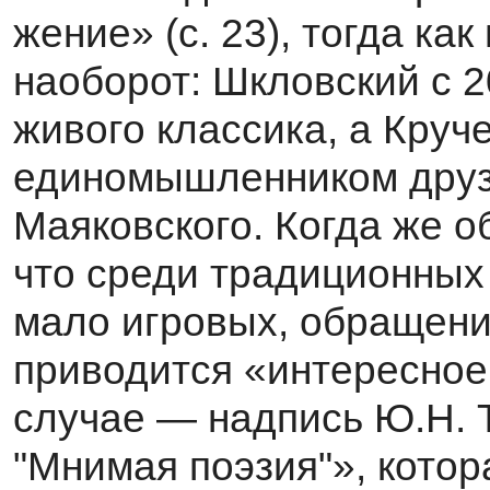
жение» (с. 23), тогда ка
наоборот: Шкловский с 20
живого классика, а Кру
единомыш­ленником дру
Маяковского. Когда же о
что среди традиционных
мало игровых, об­ращений
приводится «интересное 
случае — надпись Ю.Н. 
"Мнимая поэзия"», кото­