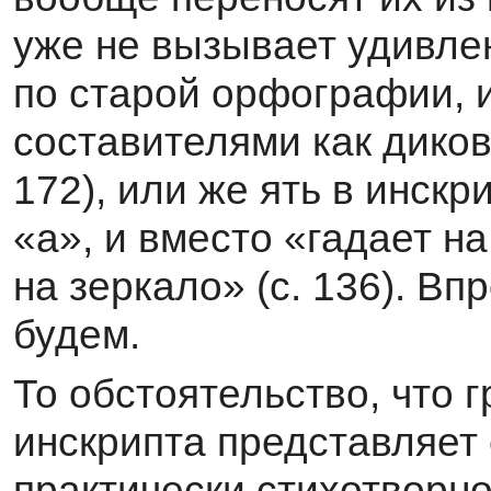
уже не вызывает удивлен
по старой орфографии, и
составителями как диков
172), или же ять в инскр
«а», и вместо «гадает н
на зеркало» (с. 136). Вп
будем.
То обстоятельство, что 
инскрипта представляет
практически стихотворно