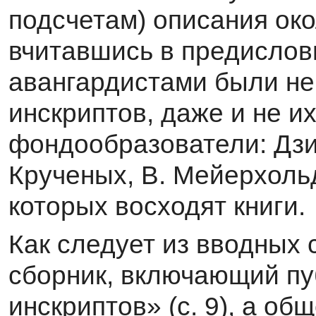
подсчетам) описания око
вчитавшись в предислов
авангардистами были не
инскриптов, даже и не и
фондообразователи: Дзиг
Крученых, В. Мейерхоль
кото­рых восходят книги.
Как следует из вводных 
сборник, включающий пу
инскриптов» (с. 9), а о