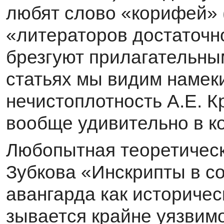
любят слово «корифей» (
«литераторов достаточно
брезгуют прилагательным
статьях мы видим намек
нечистоплотность А.Е. Кр
вообще уди­вительно в ко
Любопытная теоретическ
Зубкова «Инскрипты в с
авангарда как историчес
зывается крайне уязвимо