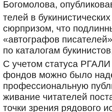
Богомолова, опубликова
телей в букинистических
сюрпризом, что подлинн
«автографов писателей»
по ката­логам букинистов
С учетом статуса РГАЛИ
фондов можно было наде
профессиональную публи
живание читателей поста
точки зрения рядового и