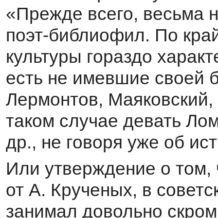
«Прежде всего, весьма н
поэт-библиофил. По край
культуры гораздо характ
есть не имевшие своей б
Лермонтов, Маяковский, 
таком случае де­вать Ло
др., не говоря уже об 
Или утверждение о том, 
от А. Крученых, в совет
занимал довольно скромн