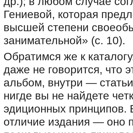
др.); в любом случае со
Гениевой, которая пред
высшей степени своеобы
заниматель­ной» (с. 10).
Обратимся же к каталогу
даже не говорится, что э
альбом, внутри — статьи
нигде вы не найдете че
эдиционных принципов. В
отличие издания — оно 