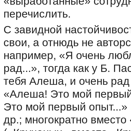
«выработанные» сотруд
перечислить.
С завидной настойчивос
свои, а отнюдь не автор
например, «Я очень любл
рад...», тогда как у Б. 
тебя Алеша, и очень рад
«Алеша! Это мой первый
Это мой первый опыт...» 
др.; многократно вместо