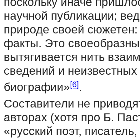
поскольку иначе при­шл
научной публикации; вед
природе своей сюжетен:
факты. Это своеобразный 
вытягивается нить взаи
сведений и неизвестных
[6]
биографии»
.
Составители не приводя
авторах (хотя про Б. Пас
«русский поэт, писатель,