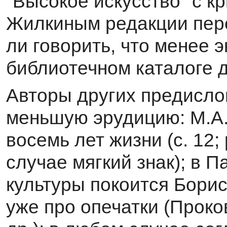
"Высокое искусство" с к
Жилкиным редакции пере
ли говорить, что менее 
библиотечном каталоге д
Авторы других предисло
меньшую эрудицию: М.А.
восемь лет жизни (с. 12
слу­чае мягкий знак); в 
культуры покоится Борис 
уже про опечатки (Проко