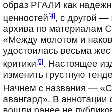
образ РГАЛИ как надежн
[4]
ценностей
, с другой —
архива по ма­териалам 
«Между молотом и наков
удостоилась весьма жес
[5]
критики
. Настоящее из
изменить грустную тенд
Начнем с названия — «
авангард». В аннотации 
вошли ранее не публико