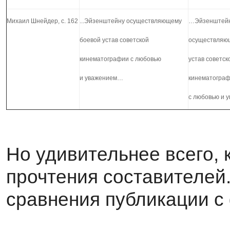
Михаил Шнейдер, с. 162
...Эйзенштейну осуществляющему
…Эйзенштей
боевой устав советской
осуществляю
кинематографии с любовью
устав советск
и уважением…
кинематогра
с любовью и 
Но удивительнее всего, 
прочтения составителей.
сравнения публикации с