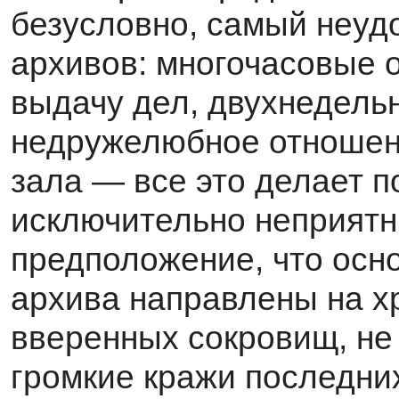
безусловно, самый неу
архивов: многочасовые 
выдачу дел, двухнедель
недружелюбное отношени
зала — все это делает 
исключительно неприятн
предположение, что осн
архива направлены на х
вверенных сокровищ, не 
громкие кражи последни