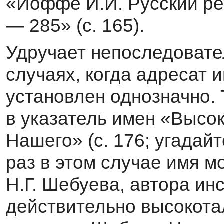
«Иоффе И.И. Русский ре
— 285» (с. 165).
Удручает непоследовате
случаях, когда адресат 
установлен однозначно. 
в указатель имен «Высо
Нашего» (с. 176; угадайте
раз в этом случае имя м
Н.Г. Шебуева, автора ин
действительно высокота