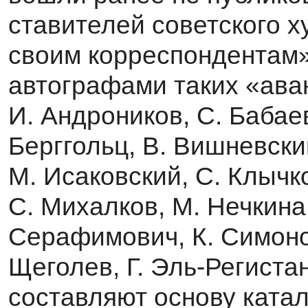
ставителей советского 
своим корреспондентам»
автографами таких «аван
И. Андроников, С. Бабаев
Берггольц, В. Вишневский
М. Исаковский, С. Клычко
С. Михалков, М. Нечкина
Серафимович, К. Симонов
Щеголев, Г. Эль-Регистан
составляют основу ката