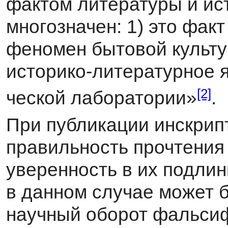
фактом литературы и ист
многозначен: 1) это факт
феномен бы­товой культу
исто­рико-литературное я
[2]
ческой лаборатории»
.
При публикации инскрип
правильность прочтения 
уверенность в их подлин
в данном случае может 
научный оборот фальсиф