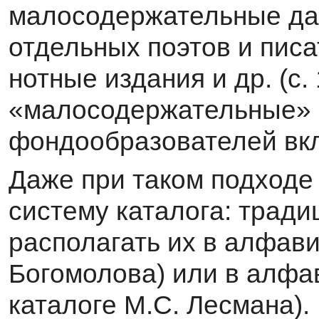
малосодержательные дар
от­дельных поэтов и писа
нотные издания и др. (с. 
«малосодержательные» 
фондообразователей вк
Даже при таком подходе
систему каталога: тра­д
располагать их в алфавит
Богомолова) или в алфав
каталоге М.С. Лесмана).