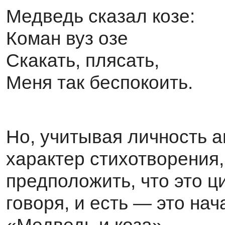
Медведь сказал козе:
Коман вуз озе
Скакать, плясать,
Меня так беспокоить.
Но, учитывая личность а
характер стихотворения
предположить, что это ци
говоря, и есть — это на
«Медведь и коза».