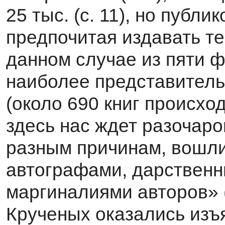
25 тыс. (с. 11), но публ
предпочитая издавать те
данном случае из пяти 
наиболее представитель
(около 690 книг происход
здесь нас ждет разочаро
разным при­чинам, вошли
автографами, дарственн
маргиналиями авторов» (с
Крученых оказались изъ