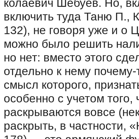
колаевич Шебуев. Но, в
включить туда Таню П.,
132), не говоря уже и о 
можно было решить нали
но нет: вместо этого сд
отдельно к нему почему-
смысл ко­торого, признат
особенно с учетом того,
раскрываются вовсе (не
раскрыть, в частности, «