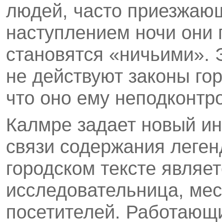
людей, часто приезжающ
наступлением ночи они 
становятся «ничьими». 
не действуют законы го
что оно ему неподконтр
Калмре задает новый ин
связи содержания леген
городском тексте являет
исследовательница, мест
посетителей. Работающи