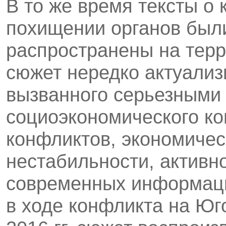
В то же время тексты о 
похищении органов был
распространены на тер
сюжет нередко актуализ
вызванного серьезными
социоэкономического ко
конфликтов, экономичес
нестабильности, активн
современных информаци
в ходе конфликта на Юг