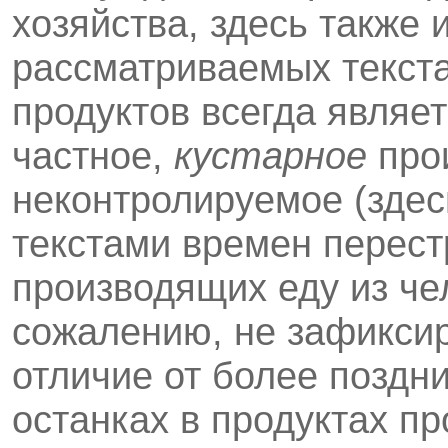
хозяйства, здесь также 
рассматриваемых текст
продуктов всегда являе
частное,
кустарное
прои
неконтролируемое (здес
текстами вре­мен перест
производящих еду из че
сожалению, не зафиксир
отличие от более поздни
останках в продуктах п