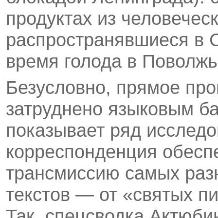
продуктах из человеческ
распространявшиеся в С
время голода в Поволжье
Безусловно, прямое про
затруднено языковым ба
показывает ряд исследо
корреспонденция обеспе
трансмиссию самых раз
текстов — от «святых п
Так, спецсводка Актюби