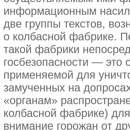
информационным насил
две группы текстов, во
о колбасной фабрике. 
такой фабрики непосред
госбезопасности — это 
применяемой для уничт
замученных на допросах
«органам» распростране
колбасной фабрике) для
внимание горожан от др