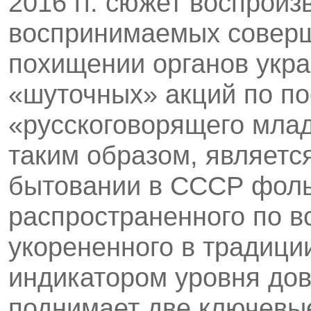
2016 гг. сюжет воспроиз
воспринимаемых соверш
похищении органов укра
«шуточных» акций по по
«русскоговорящего млад
таким образом, являетс
бытовании в СССР фоль
распространенного по в
укорененного в традиц
индикатором уровня дов
поднимает две ключевые