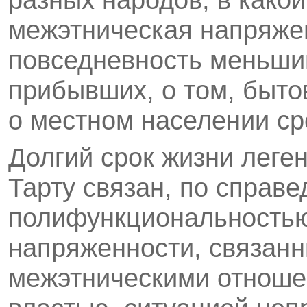
межэтническая напряжен
повседневность меньшин
прибывших, о том, быто
о местном населении ср
Долгий срок жизни леге
Тарту связан, по справе
полифункциональностью:
напряженности, связан
межэтническими отноше