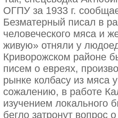
ОГПУ за 1933 г. сообщае
Безматерный писал в ра
человеческого мяса и ж
живую» отняли у людое
Криворожском районе б
писем о евреях, произв
рынке колбасу из мяса 
сожалению, в работе Ка
изучением локального б
бегло затронут вопрос 