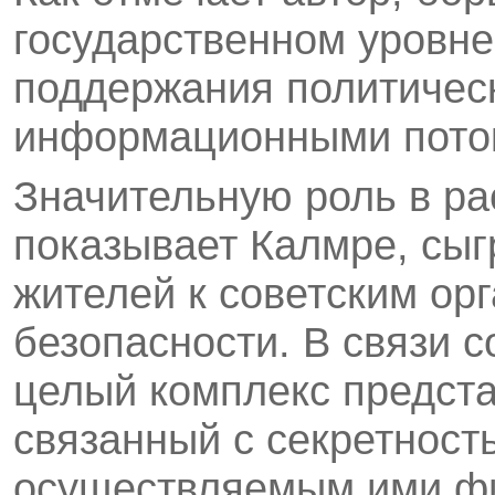
государственном уровне
поддержания политическ
информационными пото
Значительную роль в ра
показывает Калмре, сыг
жителей к советским ор
безопасности. В связи 
целый комплекс предста
связанный с секретност
осуществляемым ими ф