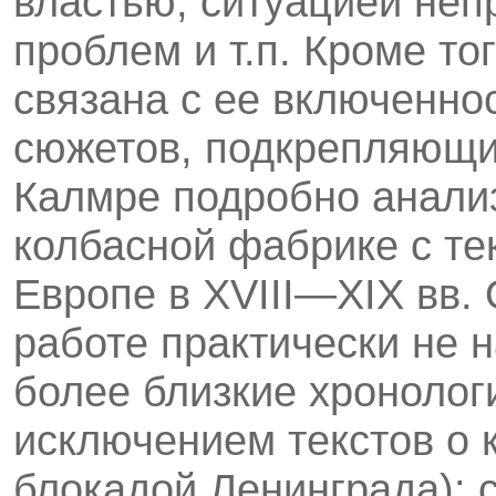
властью, ситуацией неп
проблем и т.п. Кроме то
связана с ее включенно
сюжетов, подкрепляющи
Калмре подробно анализ
колбасной фабрике с те
Европе в XVIII—XIX вв. 
работе практически не 
более близкие хронологи
исключением текстов о
блокадой Ленинграда): с