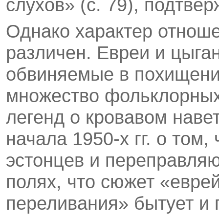
слухов» (с. 79), подтвер
Однако характер отноше
различен. Евреи и цыга
обвиняемые в похищени
множество фольклорных 
легенд о кровавом наве
начала 1950-х гг. о том
эстонцев и переправляю
полях, что сюжет «еврей
переливания» бытует и 