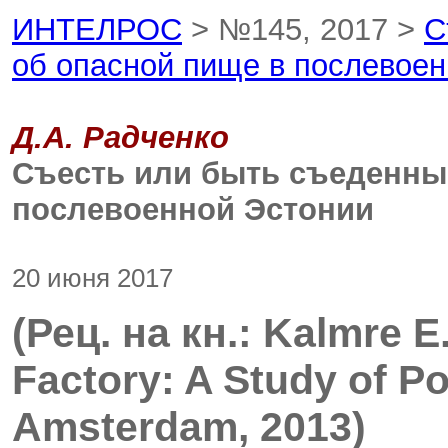
ИНТЕЛРОС
> №145, 2017 >
С
об опасной пище в послевое
Д.А. Радченко
Съесть или быть съеденны
послевоенной Эстонии
20 июня 2017
(Рец. на кн.: Kalmre
Factory: A Study of P
Amsterdam, 2013)