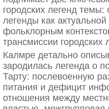
городских легенд темы:
легенды как актуальной
фольклорным контексто
трансмиссии городских 
Калмре детально описыв
зародилась легенда о п
Тарту: послевоенную ра
питания и дефицит инф
отношения между местн
властью, межгрупповая 