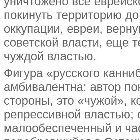
уничтожено все еврейск
покинуть территорию до
оккупации, евреи, верн
советской власти, еще т
чуждой властью.
Фигура «русского канни
амбивалентна: автор пок
стороны, это «чужой», к
репрессивной властью; с
малообеспеченный и ча