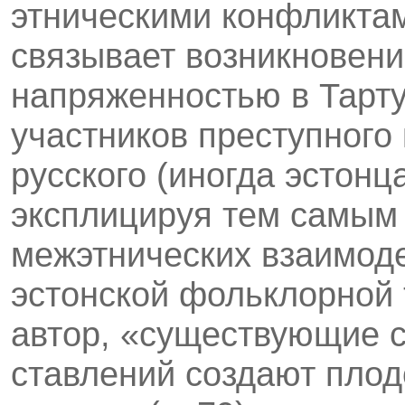
этническими конфликта
связывает возникновени
напря­женностью в Тарту
участников преступного 
русского (иногда эстонца
эксплицируя тем самым 
межэтнических взаимоде
эстонской фольклор­ной
автор, «существующие 
ставлений создают плод