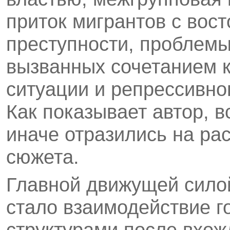
приток мигрантов с вост
преступности, проблем
вызванных сочетанием 
ситуации и репрессивног
Как показывает автор, в
иначе отразились на ра
сюжета.
Главной движущей силой
стало взаимодействие г
структурами после вхож