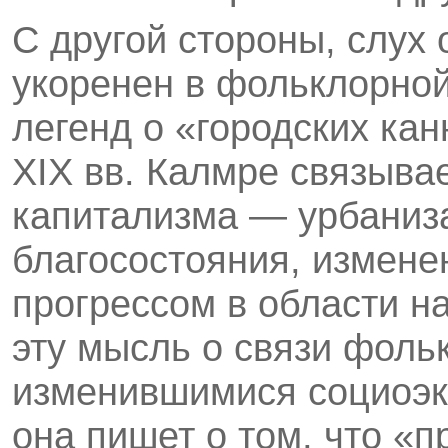
С другой стороны, слух
укоренен в фольклорной
легенд о «городских кан
XIX вв. Калмре связыва
капитализма — урбаниза
благосостояния, измене
прогрессом в области н
эту мысль о связи фольк
изменившимися социоэк
она пишет о том, что «