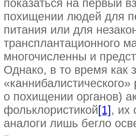
показаться на первый вз
похищении людей для п
питания или для незако
трансплантационного ма
многочисленны и предст
Однако, в то время как
«каннибалистического» 
о похи­щении органов) 
фольклористикой
[1]
, их
аналоги лишь бегло осв