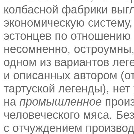
колбасной фабрики выгл
экономическую систему
эстонцев по отношению к
несомненно, остроумны,
одном из вариантов лег
и описанных автором (от 
тартуской легенды), нет
на
промышленное
произ
человеческого мяса. Бе
с отчуждением произво