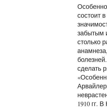
Особенно
состоит в
значимост
забытым и
столько 
анамнеза,
болезней.
сделать 
«Особенн
Арвайлера
неврастен
1910 гг. 