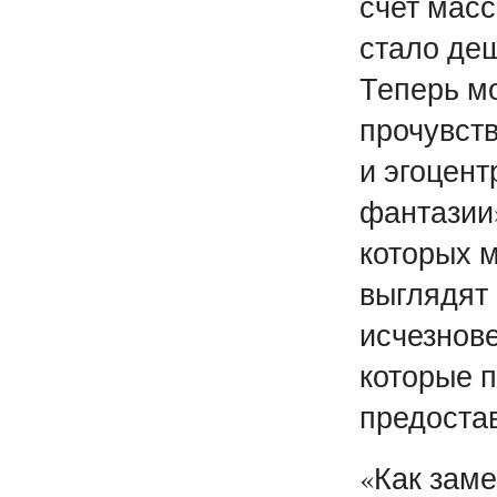
счет мас
стало деш
Теперь м
прочувств
и эгоцент
фантазии»
которых м
выглядят
исчезнов
которые 
предоста
«Как заме