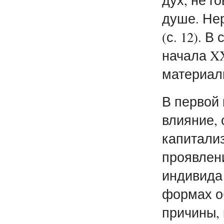
душе. Не
(с. 12). 
начала XX
материал
В первой
влияние, 
капитали
проявлен
индивида 
формах о
причины, 