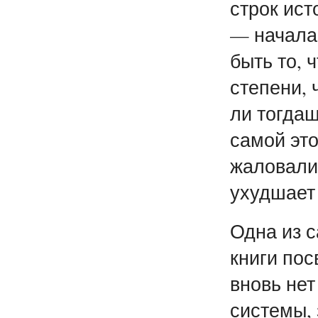
строк ист
— начала 
быть то, 
степени,
ли тогдаш
самой это
жаловали
ухудшает 
Одна из 
книги по
вновь нет
системы,