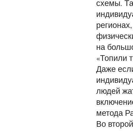
схемы. Та
индивидуа
регионах,
физически
на больш
«Топили т
Даже если
индивидуа
людей жат
включени
метода Ра
Во второй