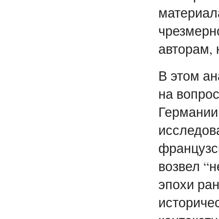
материал
чрезмерн
авторам, 
В этом ан
на вопрос
Германии
исследова
французс
возвел “
эпохи ран
историчес