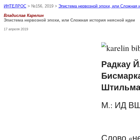
ИНТЕЛРОС
> №156, 2019 >
Эпистема нервозной эпохи, или Сложная 
Владислав Карелин
Эпистема нервозной эпохи, или Сложная история неясной идеи
17 апреля 2019
Радкау Й
Бисмарка
Штильмар
М.: ИД ВШ
Слово «не