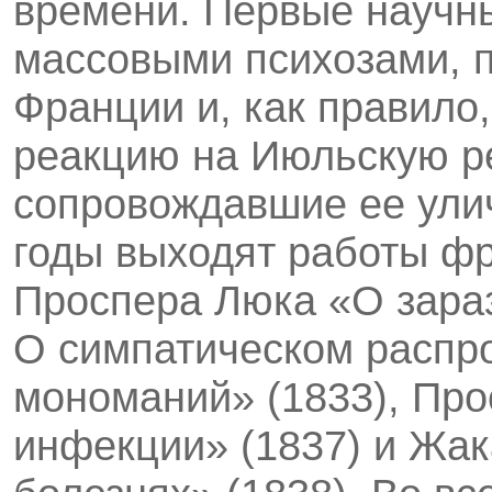
времени. Первые научны
массовыми психозами, п
Франции и, как правило
реакцию на Июльскую 
сопровождавшие ее улич
годы выходят работы ф
Проспера Люка «О зара
О симпатическом распр
мономаний» (1833), Пр
инфекции» (1837) и Жа