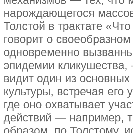
нарождающегося мас­сов
Толстой в трактате «Что
говори­т о своеобразно
одновременно вызванны
эпидемии кликушества,
видит один из основных
культуры, встречая его 
где оно охватывает уча
действий — например, те
образом, по Толстому, и