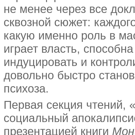
не менее через все док
сквозной сюжет: каждог
какую именно роль в ма
играет власть, способна
индуцировать и контрол
довольно быстро станов
психоза.
Первая секция чтений, 
социальный апокалипсис
презентацией книги
Мон