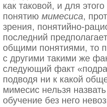
как таковой, и для этого
понятию
мимесиса
, про
зрения, понятийно-рац
последний предполагает
общими понятиями, то п
с другими такими же фа
следующий факт «подра
подводя ни к какой общ
мимесис нельзя назвать
обучение без него невоз