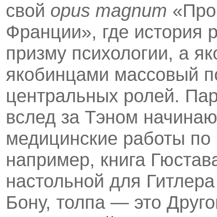
свой
opus
magnum
«Про
Франции», где история 
призму психологии, а я
якобинцами массовый пс
центральных ролей. Пар
вслед за Тэном начинаю
медицинские работы по
например, книга Гюстав
настольной для Гитлера
Бону, толпа — это Друг