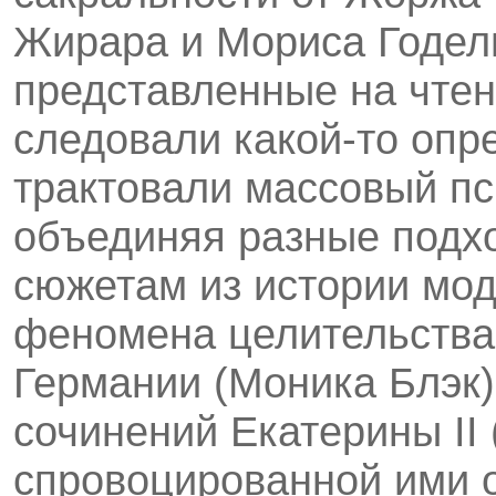
Жирара и Мориса Годел
представленные на чтен
следовали какой-то опр
трактовали массовый пс
объединяя разные подх
сюжетам из истории мо
феномена целительства
Германии (Моника Блэк)
сочинений Екатерины II 
спровоцированной ими 