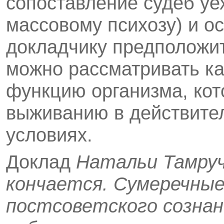
сопоставление судеб у
массовому психозу) и о
докладчику предположит
можно рассматривать к
функцию организма, кот
выживанию в действите
условиях.
Доклад
Натальи Тамру
кончается. Сумеречны
постсоветского сознан