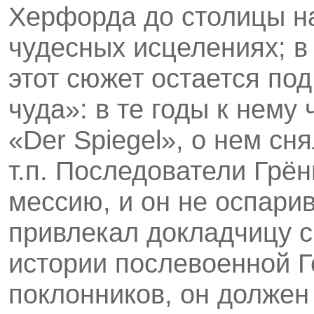
Херфорда до столицы на
чудесных исцелениях; в
этот сюжет остается по
чуда»: в те годы к нему
«Der Spiegel», о нем сн
т.п. Последователи Грён
мессию, и он не оспарив
привлекал докладчицу 
истории послевоенной Г
поклонников, он должен