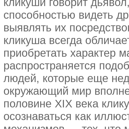
кликуши говорит дьявол
способностью видеть др
выявлять их посредство
кликуша всегда обличае
приобретать характер ма
распространяется подоб
людей, которые еще нед
окружающий мир вполне
половине XIX века клик
осознаваться как иллю
механизмов — тех, что 