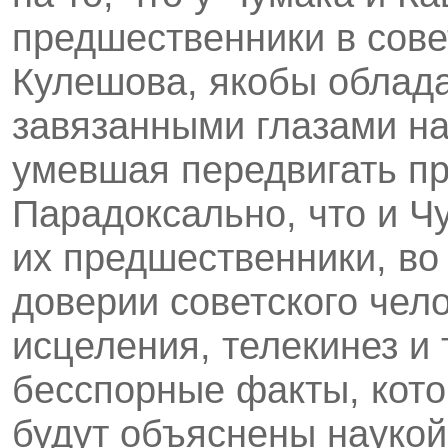
предшественники в сове
Кулешова, якобы облад
завязанными глазами на
умевшая передвигать пр
Парадоксально, что и Чу
их предшественники, во
доверии советского чел
исцеления, телекинез и 
бесспорные факты, кот
будут объяснены наукой