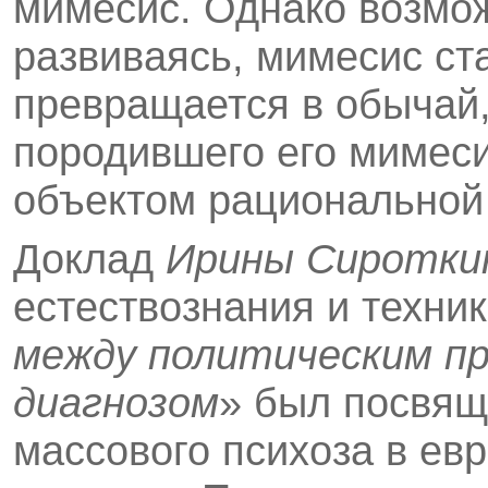
мимесис. Однако возмож
развиваясь, мимесис ст
превращается в обычай,
породившего его мимес
объектом рациональной 
Доклад
Ирины Сиротки
естествознания и техник
между политическим пр
диагнозом
» был посвящ
массового психоза в ев