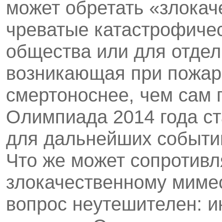
может обретать «злока
чреватые катастрофичес
общества или для отдель
возникающая при пожаре
смертоноснее, чем сам п
Олимпиада 2014 года с
для дальнейших событий
Что же может сопротивл
злокачественному мимес
вопрос неутешителен: и