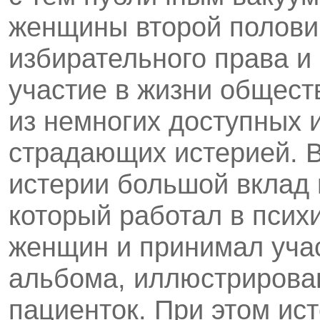
женщины второй полови
избирательного права и
участие в жизни общест
из немногих доступных 
страдающих истерией. В
истерии большой вклад
который работал в псих
женщин и принимал учас
альбома, иллюстрирова
пациенток. При этом ис