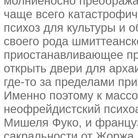
молниеносно преобража
чаще всего катастрофи
психоз для культуры и 
своего рода шмиттеанск
приостанавливающее пр
открыть двери для арх
где-то за пределами пр
Именно поэтому к масс
неофрейдистский психоа
Мишеля Фуко, и францу
сакральности от Жоржа 