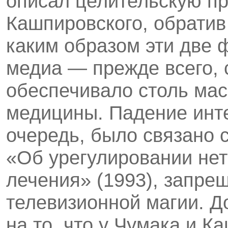
описал целительскую пр
Кашпировского, обратив
каким образом эти две 
медиа — прежде всего, 
обеспечивало столь ма
медицины. Падение инте
очередь, было связано 
«Об урегулировании не
лечения» (1993), запр
телевизионной магии. Д
на то, что у Чумака и К