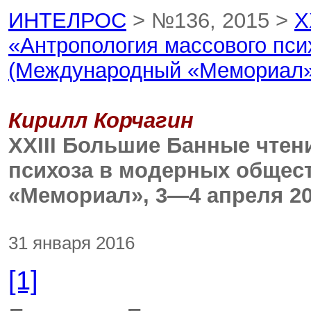
ИНТЕЛРОС
> №136, 2015 >
X
«Антропология массового пс
(Международный «Мемориал»,
Кирилл Корчагин
XXIII Большие Банные чтен
психоза в модерных общес
«Мемориал», 3—4 апреля 201
31 января 2016
[1]