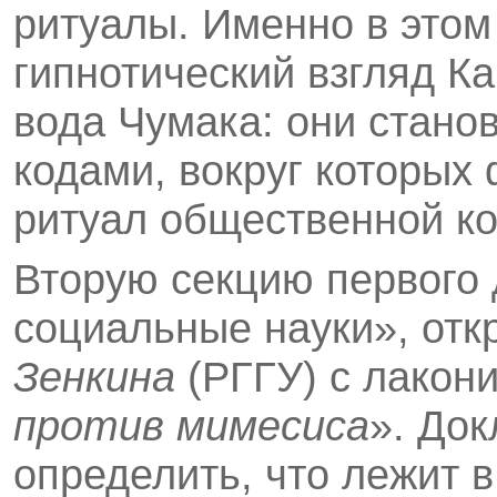
ритуалы. Именно в этом
гипнотический взгляд К
вода Чумака: они стан
кодами, вокруг которы
ритуал общественной к
Вторую секцию первого 
социальные науки», от
Зенкина
(РГГУ) с лакон
против мимесиса
». До
определить, что лежит 