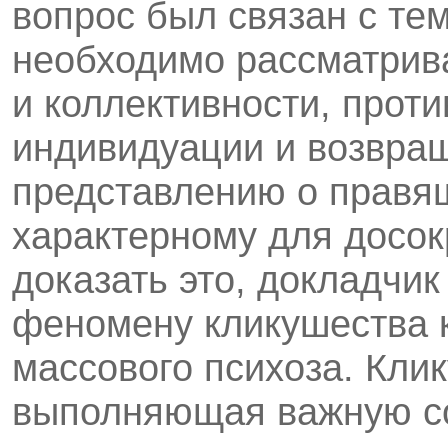
вопрос был связан с тем
необходимо рассматрива
и коллективности, прот
индивидуации и возвра
представлению о правя
характерному для досок
доказать это, докладчик
феномену кликушества к
массового психоза. Кли
выполняющая важную с