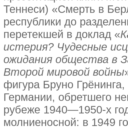
Теннеси) «Смерть в Бер
республики до разделен
перетекшей в доклад «
К
истерия? Чудесные исц
ожидания общества в З
Второй мировой войны
фигура Бруно Грёнинга,
Германии, обретшего не
рубеже 1940—1950-х год
молниеносной: в 1949 го