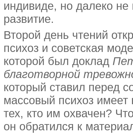
индивиде, но далеко не
развитие.
Второй день чтений отк
психоз и советская мод
которой был доклад
Пет
благотворной тревожн
который ставил перед с
массовый психоз имеет 
тех, кто им охвачен? Чт
он обратился к материа