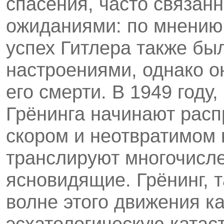
спасения, часто связан
ожиданиями: по мнению
успех Гитлера также был
настроениями, однако о
его смерти. В 1949 го­ду
Грёнинга начинают расп
скором и неотвратимом 
транслируют многочисле
ясновидящие. Грёнинг, 
волне этого движения ка
эсхатологическую катас