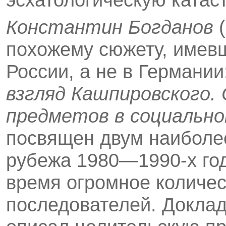
Константин Богданов
(
похожему сюжету, имев­
России, а не в Германии
взгляд Кашпи­ровского.
предметов в социально
посвящен двум наиболе
рубежа 1980—1990-х год
время огромное количес
последователей. Доклад