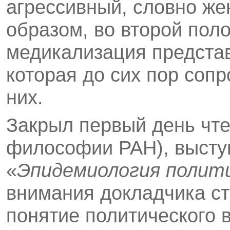
агрессивный, словно же
образом, во второй пол
медикализация представ
которая до сих пор соп
них.
Закрыл первый день чт
философии РАН), высту
«
Эпидемиология полит
внимания докладчика ст
понятие политического в