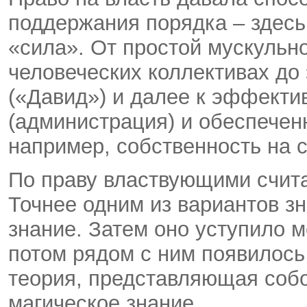
поддержания порядка – здесь
«сила». От простой мускульн
человеческих коллективах д
(«Давид») и далее к эффекти
(администрация) и обеспечен
например, собственность на с
По праву властвующими считал
Точнее одним из вариантов зн
знание. Затем оно уступило м
потом рядом с ним появилось
теория, представляющая соб
магическое знание.