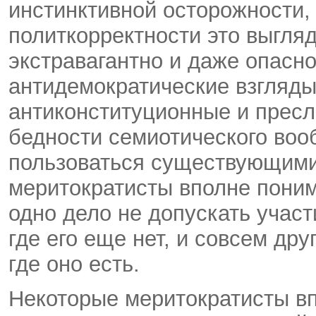
инстинктивной осторожности,
политкорректности это выгля
экстравагантно и даже опасн
антидемократические взгляды
антиконституционные и пресле
бедности семиотического во
пользоваться существующими
меритократисты вполне поним
одно дело не допускать участ
где его еще нет, и совсем дру
где оно есть.
Некоторые меритократисты вп