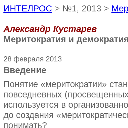
ИНТЕЛРОС
> №1, 2013 >
Мер
Александр Кустарев
Меритократия и демократи
28 февраля 2013
Введение
Понятие «меритократии» стан
повседневных (просвещенных)
используется в организованн
до создания «меритократическ
понимать?