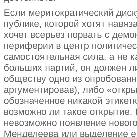
Если меритократический диску
публике, которой хотят навяз
хочет всерьез порвать с демо
периферии в центр политичес
самостоятельная сила, а не 
больших партий, он должен л
обществу одно из опробованн
аргументировав), либо «откры
обозначенное никакой этикетк
возможно ли такое открытие. И
невозможно появление новог
Менделеева или выделение е