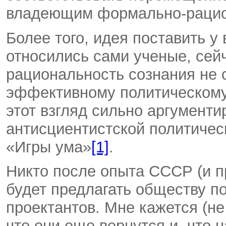
владеющим формально-рацио
Более того, идея поставить у 
относились сами ученые, сей
рациональность сознания не 
эффективному политическому 
этот взгляд сильно аргумент
антисциентистской политичес
«Игры ума»
[1]
.
Никто после опыта СССР (и п
будет предлагать обществу по
проектантов. Мне кажется (не
что они еще вернутся и, что 