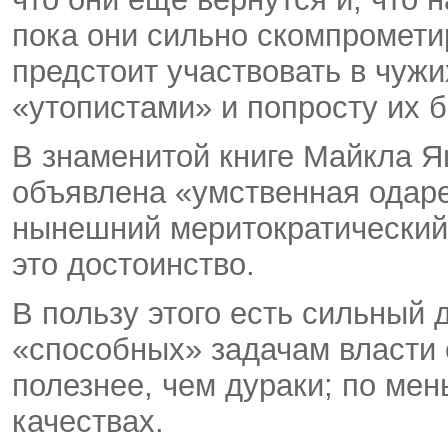
пока они сильно скомпромети
предстоит участвовать в чужи
«утопистами» и попросту их б
В знаменитой книге Майкла Я
объявлена «умственная одар
нынешний меритократический 
это достоинство.
В пользу этого есть сильный 
«способных» задачам власти 
полезнее, чем дураки; по ме
качествах.