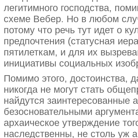
легитимного господства, помим
схеме Вебер. Но в любом слу
потому что речь тут идет о ку
предпочтения (статусная иера
пятилеткам, и для их вызрева
инициативы социальных изобр
Помимо этого, достоинства, 
никогда не могут стать общеп
найдутся заинтересованные 
безосновательными аргумента
архаическое утверждение тог
наследственны, не столь уж аб