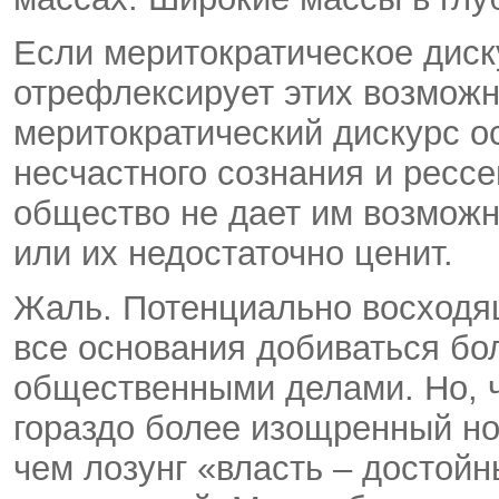
Если меритократическое дис
отрефлексирует этих возможн
меритократический дискурс о
несчастного сознания и рессен
общество не дает им возможн
или их недостаточно ценит.
Жаль. Потенциально восходя
все основания добиваться бо
общественными делами. Но, ч
гораздо более изощренный но
чем лозунг «власть – достойн