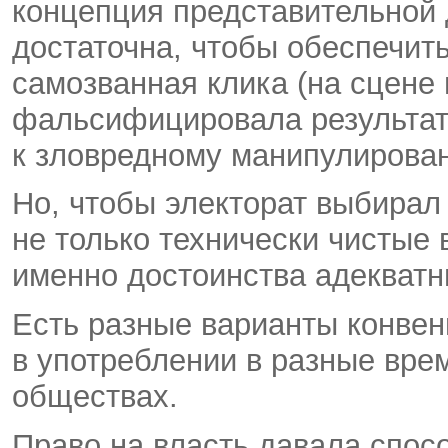
концепция представительной
достаточна, чтобы обеспечить
самозванная клика (на сцене 
фальсифицировала результаты
к зловредному манипулирова
Но, чтобы электорат выбирал
не только технически чистые 
именно достоинства адекватн
Есть разные варианты конвен
в употреблении в разные вре
обществах.
Право на власть давала спос