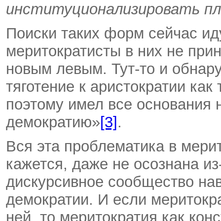
институционализировать п
Поиски таких форм сейчас ид
меритократисты в них не прин
новым левым. Тут-то и обнар
тяготение к аристократии как
поэтому имел все основания 
демократию»
[3]
.
Вся эта проблематика в мери
кажется, даже не осознана из
дискурсивное сообщество нав
демократии. И если меритокра
ней, то меритократия как кон