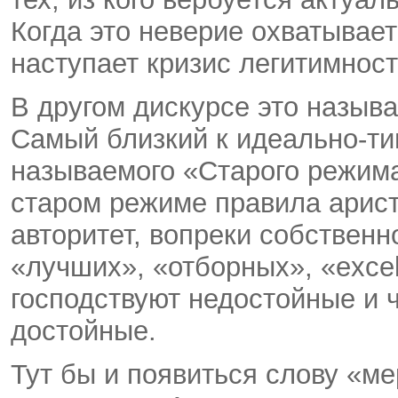
Когда это неверие охватывает
наступает кризис легитимност
В другом дискурсе это назыв
Самый близкий к идеально-ти
называемого «Старого режима
старом режиме правила арист
авторитет, вопреки собствен
«лучших», «отборных», «excel
господствуют недостойные и 
достойные.
Тут бы и появиться слову «ме