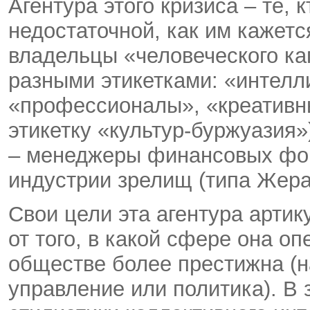
Агентура этого кризиса – те,
недостаточной, как им кажет
владельцы «человеческого ка
разными этикетками: «интелли
«профессионалы», «креативн
этикетку «культур-буржуазия»
– менеджеры финансовых фон
индустрии зрелищ (типа Жера
Свои цели эта агентура артик
от того, в какой сфере она о
обществе более престижна (н
управление или политика). В