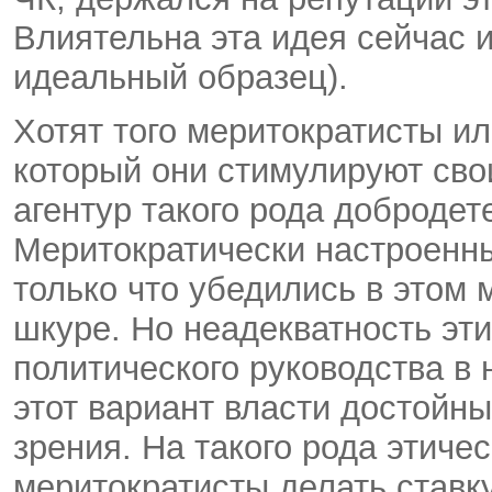
Влиятельна эта идея сейчас 
идеальный образец).
Хотят того меритократисты ил
который они стимулируют сво
агентур такого рода добродет
Меритократически настроенны
только что убедились в этом 
шкуре. Но неадекватность эт
политического руководства в
этот вариант власти достойны
зрения. На такого рода этиче
меритократисты делать ставку