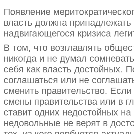
Появление меритократическог
власть должна принадлежать 
надвигающегося кризиса леги
В том, что возглавлять обще
никогда и не думал сомневат
себя как власть достойных. П
соглашаться или не соглашат
сменить правительство. Если
смены правительства или в г
ставит одних недостойных на м
недовольные не верят в дост
тех, из кого вербуется актуа