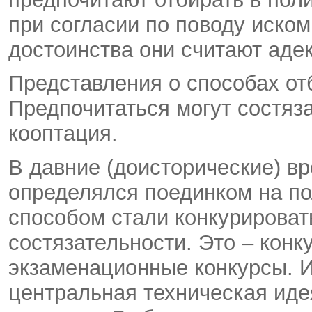
при согласии по поводу иском
достоинства они считают аде
Представления о способах от
Предпочитаться могут состяз
кооптация.
В давние (доисторические) в
определялся поединком на по
способом стали конкурироват
состязательности. Это – конк
экзаменационные конкурсы. И
центральная техническая иде