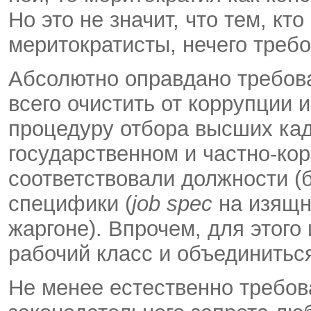
Но это не значит, что тем, кт
меритократисты, нечего требо
Абсолютно оправдано требова
всего очистить от коррупции 
процедуру отбора высших кад
государственном и частно-ко
соответствовали должности 
специфики (
job
spec
на изящн
жаргоне). Впрочем, для этого
рабочий класс и объединитьс
Не менее естественно требов