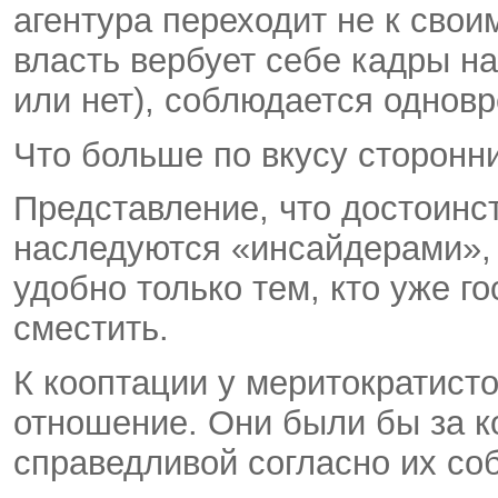
агентура переходит не к свои
власть вербует себе кадры н
или нет), соблюдается однов
Что больше по вкусу сторонн
Представление, что достоинст
наследуются «инсайдерами», 
удобно только тем, кто уже гос
сместить.
К кооптации у меритократист
отношение. Они были бы за к
справедливой согласно их со