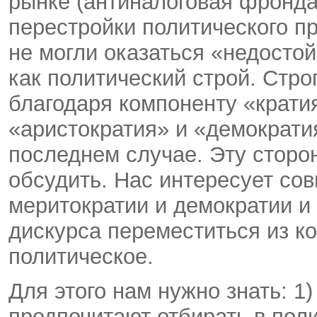
рынке (антиналоговая фронда
перестройки политического пр
не могли оказаться «недостой
как политический строй. Стро
благодаря компоненту «крат
«аристократия» и «демократия
последнем случае. Эту сторо
обсудить. Нас интересует со
меритократии и демократии и
дискурса переместиться из к
политическое.
Для этого нам нужно знать: 1
предпочитают отбирать в пол