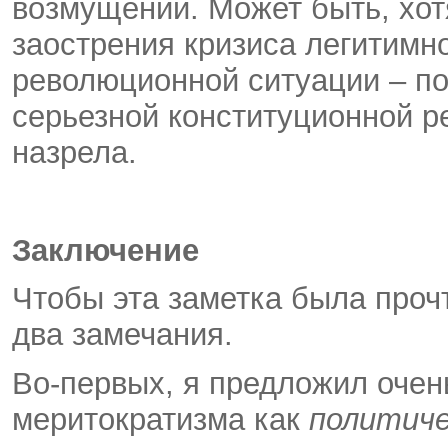
возмущений. Может быть, хот
заострения кризиса легитимно
революционной ситуации – по 
серьезной конституционной р
назрела.
Заключение
Чтобы эта заметка была проч
два замечания.
Во-первых, я предложил оче
меритократизма как
политиче