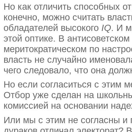
Но как отличить способных о
конечно, можно считать власт
обладателей высокого
IQ
. И 
этой оптике. В антисоветско
меритократическом по настро
власть не случайно именовала
чего следовало, что она дол
Но если согласиться с этим 
Отбор уже сделан на школьны
комиссией на основании наде
Или мы с этим не согласны и
дураков отличал электорат? 