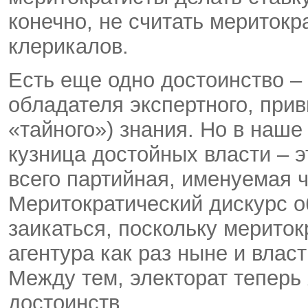
конечно, не считать мериток
клерикалов.
Есть еще одно достоинство –
обладателя экспертного, прив
«тайного») знания. Но в наше 
кузница достойных власти – 
всего партийная, именуемая ч
Меритократический дискурс о
заикаться, поскольку мериток
агентура как раз ныне и власт
Между тем, электорат теперь 
достоинств.