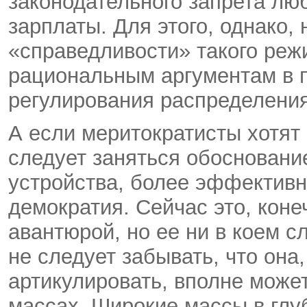
законодательного запрета лю
зарплаты. Для этого, однако,
«справедливости» такого реж
рациональным аргументам в 
регулирования распределения
А если меритократисты хотят
следует заняться обосновани
устройства, более эффективн
демократия. Сейчас это, коне
авантюрой, но ее ни в коем с
не следует забывать, что она,
артикулировать, вполне може
массах. Широкие массы в глу