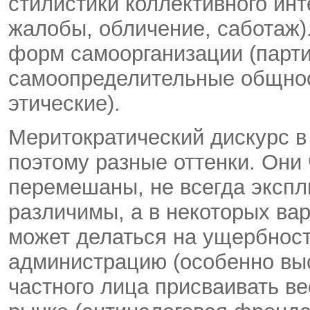
стилистики коллективного инт
жалобы, обличение, саботаж)
форм самоорганизации (парти
самоопределительные общнос
этические).
Меритократический дискурс в
поэтому разные оттенки. Они
перемешаны, не всегда экспл
различимы, а в некоторых ва
может делаться на ущербност
администрацию (особенно вы
частного лица присваивать ве