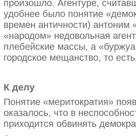
произошло. Агентуре, считавш
удобнее было понятие «демок
времен античности) антоним 
«народом» недовольная агент
плебейские массы, а «буржуа
городское мещанство, то есть
К делу
Понятие «меритократия» появ
оказалось, что в неспособно
приходится обвинять демокра