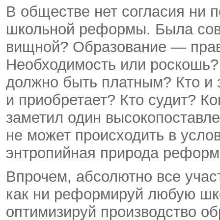
В обществе нет согласия ни 
школьной реформы. Была сов
вищной? Образование — прав
Необходимость или роскошь?
должно быть платным? Кто и з
и приоб­ретает? Кто судит? Ко
заме­тил один высокопоставл
не может происходить в услов
энтропийная природа реформ
Впрочем, абсолютно все учас
как ни реформируй любую шко
оптимизируй производство об