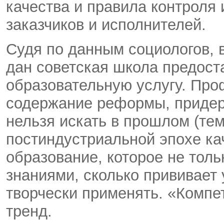
качества и правила контроля 
заказчиков и исполнителей.
Судя по данным социологов, 
дан советская школа предост
образо­вательную услугу. П
содержание реформы, придер
нельзя искать в прошлом (тем
постиндустри­альной эпохе ка
образование, которое не толь
знаниями, сколько прививает 
творчески приме­нять. «Комп
тренд.