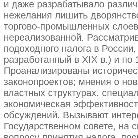
и даже разрабатывало различ
нежелания лишить дворянство
торгово-промышленных слоев
нереализованной. Рассматри
подоходного налога в России, 
разработанный в XIX в.) и по 
Проанализированы историчес
законопроектов; мнения о но
властных структурах, специа
экономическая эффективност
обсуждений. Вызывают интере
Государственном совете, на 
вопросу принятия налога, по