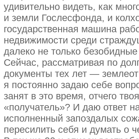
удивительно видеть, как мног
и земли Гослесфонда, и колхо
государственная машина рабо
недвижимости среди страждущ
далеко не только безобидные 
Сейчас, рассматривая по дол
документы тех лет — землеот
я постоянно задаю себе вопро
занят в это время, отчего тв
«получатель»? И даю ответ н
исполненный запоздалых сожа
пересилить себя и думать о ч