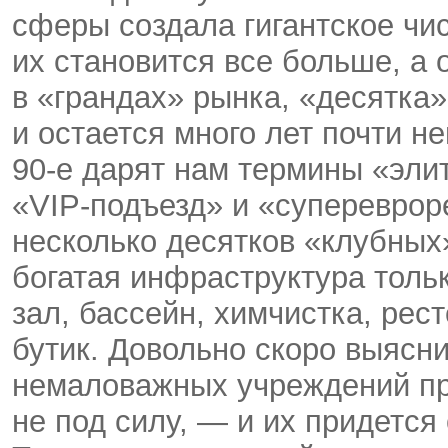
сферы создала гигантское чис
их становится все больше, а
в «грандах» рынка, «десятка
и остается много лет почти н
90-е дарят нам термины «эли
«VIP-подъезд» и «супереврор
несколько десятков «клубных
богатая инфраструктура тол
зал, бассейн, химчистка, рес
бутик. Довольно скоро выясни
немаловажных учреждений п
не под силу, — и их придется