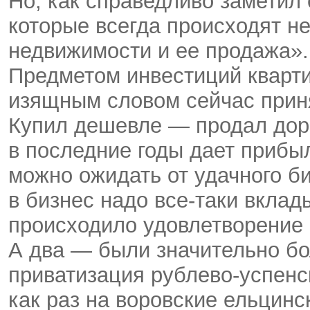
Но, как справедливо заметил 
которые всегда происходят н
недвижимости и ее продажа».
Предметом инвестиций кварти
изящным словом сейчас прин
Купил дешевле — продал дор
в последние годы дает прибыл
можно ожидать от удачного би
в бизнес надо все-таки вклад
происходило удовлетворение 
А два — были значительно б
приватизация рублево-успенс
как раз на воровские ельцин