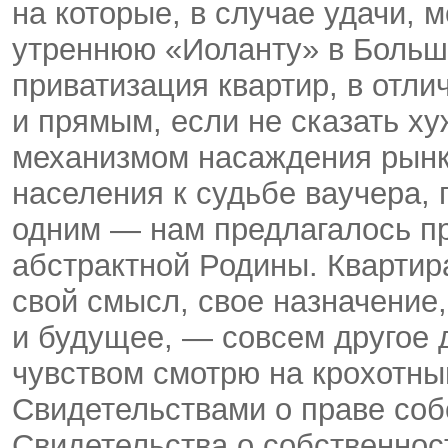
на которые, в случае удачи, 
утреннюю «Иоланту» в Больш
приватизация квартир, в отли
и прямым, если не сказать х
механизмом насаждения рынка
населения к судьбе ваучера, 
одним — нам предлагалось пр
абстрактной Родины. Квартира
свой смысл, свое назначение
и будущее, — совсем другое 
чувством смотрю на крохотны
Свидетельствами о праве соб
Свидетельства о собственнос