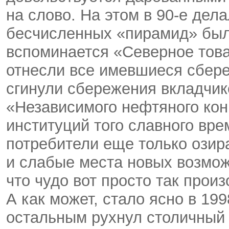
на слово. На этом в 90-е дел
бесчисленных «пирамид» были
вспоминается «Северное това
отнесли все имевшиеся сбере
сгинули сбережения вкладчик
«Независимого нефтяного ко
институций того славного вр
потребители еще только озир
и слабые места новых возможн
что чудо вот просто так произ
А как может, стало ясно в 199
остальным рухнул столичный 