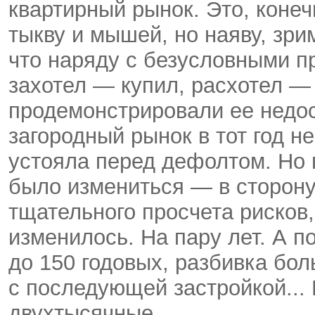
квартирный рынок. Это, конеч
тыкву и мышей, но наяву, зри
что наряду с безусловными п
захотел — купил, расхотел —
продемонстрировали ее недост
загородный рынок в тот год н
устояла перед дефолтом. Но 
было измениться — в сторону
тщательного просчета рисков,
изменилось. На пару лет. А 
до 150 годовых, разбивка бол
с последующей застройкой... 
двухтысячные.