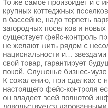
То же самое произойдет и с
крупных коттеджных поселков
в бассейне, надо терпеть вар
загородных поселков и новых
существует фейс-контроль пр
не желают жить рядом с нес
национальности и... звездами
свой товар, гарантирует буд
покой. Служенье бизнес-музе 
К сожалению, при сделках с
настоящего фейс-контроля ест
он владеет всей полнотой ин
довольствуется дарованными 