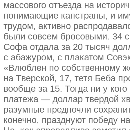
массового отъезда на историч
понимающие капстраны, и им
трудом, активно распродавал
были совсем бросовыми. 34 с
Софа отдала за 20 тысяч дол
с абажуром, с плакатом Совэ
«Влюблен по собственному ж
на Тверской, 17, тетя Беба п
вообще за 15. Тогда ни у ког
платежа — доллар твердой хв
разумные предпочли сохранит
конечно, празднуют победу н