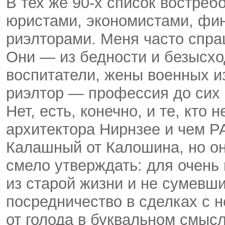
В тех же 90-х список востре
юристами, экономистами, фи
риэлторами. Меня часто спраш
Они — из бедности и безысхо
воспитатели, жены военных и
риэлтор — профессия до сих
Нет, есть, конечно, и те, кто
архитектора Нирнзее и чем Р
Калашный от Калошина, но он
смело утверждать: для очень
из старой жизни и не сумевши
посредничество в сделках с 
от голода в буквальном смыс