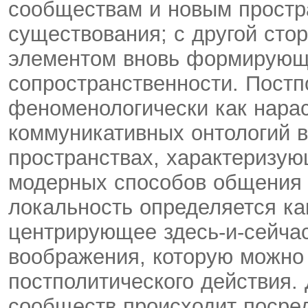
сообществам и новым прост
существования; с другой сто
элементом вновь формирующ
сопространственности. Постп
феноменологически как нара
коммуникативных онтологий в
пространствах, характеризу
модерных способов общения 
локальность определяется ка
центрирующее здесь-и-сейча
воображения, которую можно 
постполитического действия.
сообществ происходит посре