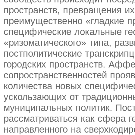
пространств, превращения и
преимущественно «гладкие п
специфические локальные гео
«ризоматического» типа, раз
постполитические транскрип
городских пространств. Аффе
сопространственностей прояв
количества новых специфичес
ускользающих от традиционн
муниципальных политик. Пос
рассматриваться как сфера г
направленного на сверхкоди