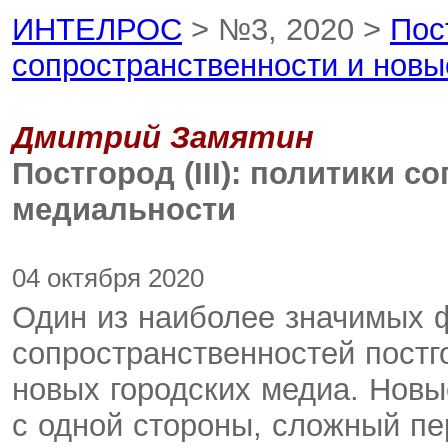
ИНТЕЛРОС
> №3, 2020 >
Пост
сопространственности и нов
Дмитрий Замятин
Постгород (III): политики 
медиальности
04 октября 2020
Один из наиболее значимых 
сопространственностей постг
новых городских медиа. Новы
с одной стороны, сложный пе