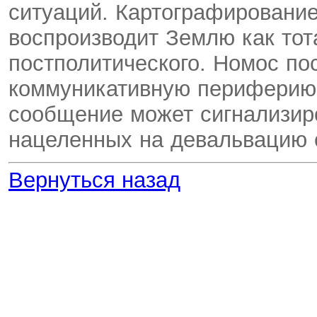
ситуаций. Картографировани
воспроизводит Землю как тот
постполитического. Номос по
коммуникативную периферию 
сообщение может сигнализир
нацеленных на девальвацию 
Вернуться назад