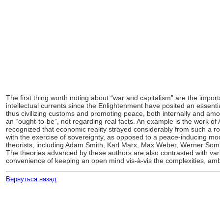
The first thing worth noting about “war and capitalism” are the import
intellectual currents since the Enlightenment have posited an essent
thus civilizing customs and promoting peace, both internally and amo
an “ought-to-be”, not regarding real facts. An example is the work of
recognized that economic reality strayed considerably from such a 
with the exercise of sovereignty, as opposed to a peace-inducing mode
theorists, including Adam Smith, Karl Marx, Max Weber, Werner Som
The theories advanced by these authors are also contrasted with vario
convenience of keeping an open mind vis-à-vis the complexities, ambi
Вернуться назад