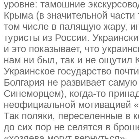
уровне: тамошние экскурсово
Крыма (в значительной части 
том числе в палящую жару, и
туристы из России. Украинск
и это показывает, что украин
нам ни был, так и не ощутил 
Украинское государство почт
Болгария не развивает самую
Синеморцем), когда-то прина
неофициальной мотивацией «м
Так поляки, переселенные в 
до сих пор не селятся в бро
«хозяева могут вернуться».