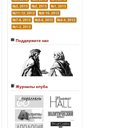
№3, 2013
№2, 2013
№1, 2013
№11-12, 2012
№9-10, 2012
№7-8, 2012
№5-6, 2012
№3-4, 2012
№1-2, 2012
Поддержите нас
Журналы клуба