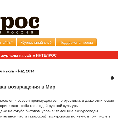
 "а"-"я"
Журнальный клуб
Поддержать проект
 журналы на сайте ИНТЕЛРОС
я мысль
»
№2, 2014
шаг возвращения в Мир
 населен и освоен преимущественно русскими, и даже этнические
принимают себя как людей русской культуры.
аже на сугубо бытовом уровне: тамошние экскурсоводы
ительной части татарской), экскурсиями по нему, в том числе в