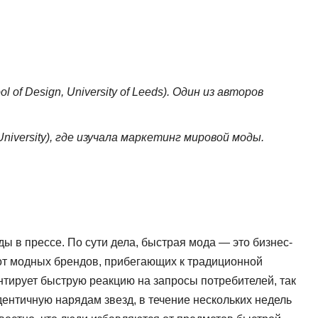
f Design, University of Leeds). Один из авторов
niversity), где изучала маркетинг мировой моды.
 в прессе. По сути дела, быстрая мода — это бизнес-
 от модных брендов, прибегающих к традиционной
тирует быструю реакцию на запросы потребителей, так
дентичную нарядам звезд, в течение нескольких недель