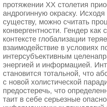
протяжении ХХ столетия при
андрогинную окраску. Исходя 
существу, можно считать про
конвергентности. Гендер как 
контексте глобализации теря
взаимодействие в условиях п
интерсубъективным целенапр
энергией и информацией. Инт
становится тотальной, что а
с новой холистической паради
предостеречь, что определен
таит в себе серьезные опасн