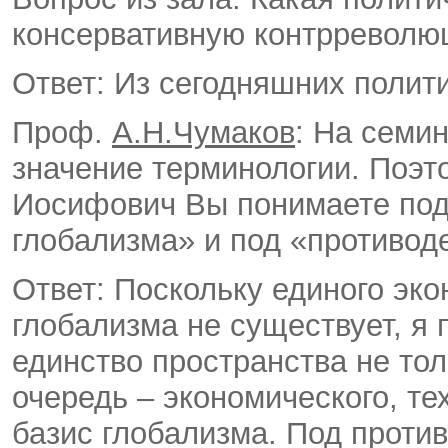
консервативную контрреволю
Ответ: Из сегодняшних полити
Проф.
А.Н.Чумаков
: На семи
значение терминологии. Поэт
Иосифович Вы понимаете под
глобализма» и под «противод
Ответ: Поскольку единого эк
глобализма не существует, я
единство пространства не тол
очередь – экономического, те
базис глобализма. Под проти