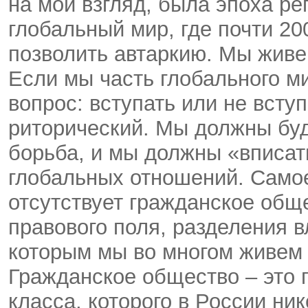
на мой взгляд, была эпоха р
глобальный мир, где почти 20
позволить автаркию. Мы живе
Если мы часть глобального м
вопрос: вступать или не всту
риторический. Мы должны буд
борьба, и мы должны «вписат
глобальных отношений. Самое 
отсутствует гражданское обще
правового поля, разделения в
которым мы во многом живем 
Гражданское общество – это 
класса, которого в России ни