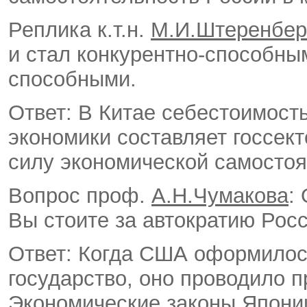
Реплика к.т.н.
М.И.Штеренбер
и стал конкурентно-способны
способными.
Ответ: В Китае себестоимост
экономики составляет госсект
силу экономической самостоя
Вопрос проф.
А.Н.Чумакова
:
Вы стоите за автократию Рос
Ответ: Когда США оформилос
государство, оно проводило п
Экономические законы Японии