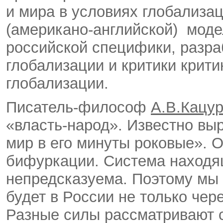
и мира в условиях глобализа
(американо-английской) моде
российской специфики, разра
глобализации и критики крит
глобализации.
Писатель-философ
А.В.Кацу
«власть-народ». Известно вы
мир в его минуты роковые». 
бифуркации. Система находя
непредсказуема. Поэтому мы 
будет в России не только чере
Разные силы рассматривают с