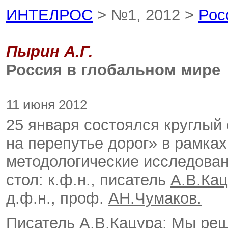
ИНТЕЛРОС
> №1, 2012 >
Рос
Пырин А.Г.
Россия в глобальном мире
11 июня 2012
25 января состоялся круглый 
на перепутье дорог» в рамка
методологические исследован
стол: к.ф.н., писатель
А.В.Ка
д.ф.н., проф.
АН.Чумаков.
Писатель
А.В.Кацура
: Мы реш