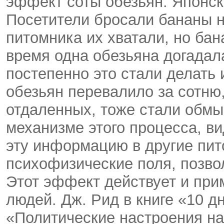
эффект соты обезьян. Японск
Посетители бросали бананы н
питомника их хватали, но бан
время одна обезьяна догадал
постепенно это стали делать 
обезьян перевалило за сотню,
отдаленных, тоже стали обмы
механизме этого процесса, в
эту информацию в другие пи
психофизические поля, позв
Этот эффект действует и пр
людей. Дж. Рид в книге «10 д
«Политические настроения на