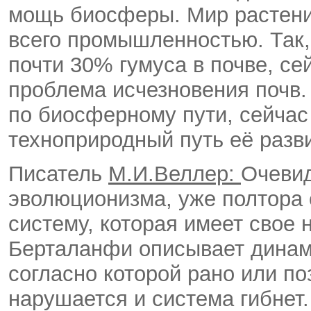
мощь биосферы. Мир растени
всего промышленностью. Так,
почти 30% гумуса в почве, се
проблема исчезновения почв. 
по биосферному пути, сейчас
техноприродный путь её разв
Писатель
М.И.Веллер:
Очевид
эволюционизма, уже полтора 
систему, которая имеет свое 
Берталанфи описывает динам
согласно которой рано или п
нарушается и система гибнет.