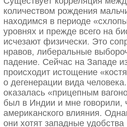
Существует корреляция межд
количеством рождения мальч
находимся в периоде «схлопы
уровнях и прежде всего на б
исчезают физически. Это со
нравов, либеральные выборо
падение. Сейчас на Западе и
происходит истощение «костя
о дегенерации вида человека
оказалась «прицепным вагоно
был в Индии и мне говорили,
американского влияния. Одна
они хотят западные удобства 