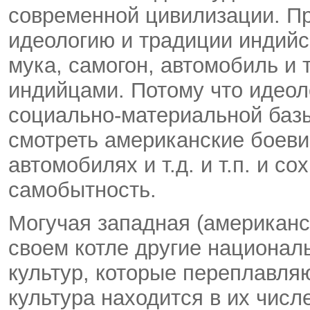
современной цивилизации. Пр
идеологию и традиции индийс
мука, самогон, автомобиль и 
индийцами. Потому что идеол
социально-материальной баз
смотреть американские боеви
автомобилях и т.д. и т.п. и с
самобытность.
Могучая западная (американс
своем котле другие национал
культур, которые переплавляю
культура находится в их числ