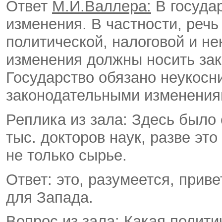
Ответ
М.И.Валлера:
В госуда
изменения. В частности, речь
политической, налоговой и не
изменения должны носить зак
Государство обязано неукосн
законодательными изменения
Реплика из зала: Здесь было 
тыс. докторов наук, разве это
не только сырье.
Ответ: это, разумеется, прив
для Запада.
Вопрос из зала: Какая полит