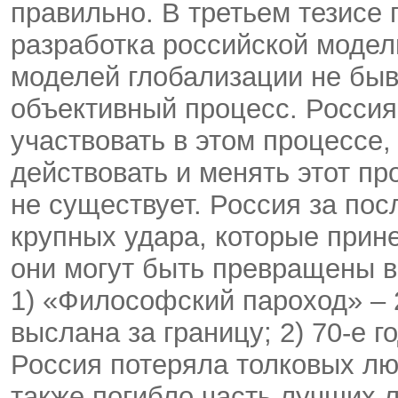
правильно. В третьем тезисе 
разработка российской модел
моделей глобализации не быв
объективный процесс. Россия
участвовать в этом процессе
действовать и менять этот пр
не существует. Россия за пос
крупных удара, которые прин
они могут быть превращены 
1) «Философский пароход» – 2
выслана за границу; 2) 70-е 
Россия потеряла толковых люд
также погибло часть лучших л