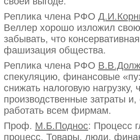
своей выгоде.
Реплика члена РФО
Д.И.Кор
Веллер хорошо изложил свою
забывать, что консервативная
фашизация общества.
Реплика члена РФО
В.В.Долж
спекуляцию, финансовые «пу
снижать налоговую нагрузку, 
производственные затраты и,
работать всем фирмам.
Проф.
М.Б.Поднос
: Процесс 
процесс. Товары, люди, фина