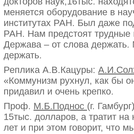
докторов наук,16тыс. находят
меняется оборудование в нау
институтах РАН. Был даже по
РАН. Нам предстоят трудные 
Держава – от слова держать.
держать.
Реплика А.В.Кацуры:
А.И.Со
«Коммунизм рухнул, как бы о
придавил и очень крепко.
Проф.
М.Б.Поднос
(г. Гамбур
15тыс. долларов, а тратит на 
лет и при этом говорит, что м