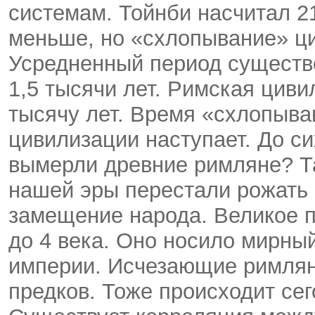
системам. Тойнби насчитал 2
меньше, но «схлопывание» ци
Усредненный период существо
1,5 тысячи лет. Римская цив
тысячу лет. Время «схлопыва
цивилизации наступает. До си
вымерли древние римляне? Так
нашей эры перестали рожать 
замещение народа. Великое 
до 4 века. Оно носило мирны
империи. Исчезающие римлян
предков. Тоже происходит се