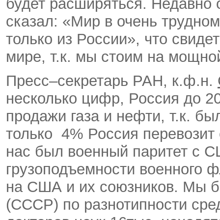
будет расширяться. Недавно
сказал: «Мир в очень трудном
только из России», что свиде
мире, т.к. мы стоим на мощно
Пресс–секретарь РАН, к.ф.н.
несколько цифр, Россия до 20
продажи газа и нефти, т.к. б
только 4% Россия перевозит с
нас был военный паритет с СШ
грузоподъемности военного ф
на США и их союзников. Мы 
(СССР) по разнотипности сред