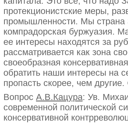
капитала. Это все, что надо
протекционистские меры, раз
промышленности. Мы страна 3
компрадорская буржуазия. М
ее интересы находятся за ру
рассматривается как зона св
своеобразная консервативная
обратить наши интересы на с
пропасть скорее, чем другие.
Вопрос
А.В.Кацура
: Ув. Миха
современной политической си
консервативной контрреволю