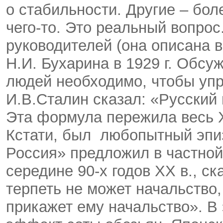
о стабильности. Другие – бо
чего-то. Это реальный вопрос
руководителей (она описана в
Н.И. Бухарина в 1929 г. Обсу
людей необходимо, чтобы упр
И.В.Сталин сказал: «Русский 
Эта формула пережила весь X
Кстати, был любопытный эпиз
Россия» предложил в частной
середине 90-х годов XX в., ск
терпеть не может начальство, 
прикажет ему начальство». В