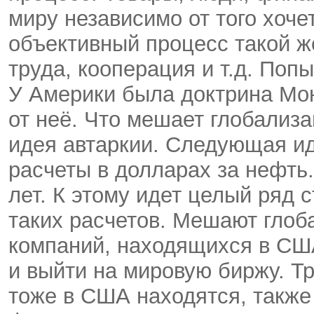
миру независимо от того хочет
объективный процесс такой ж
труда, кооперация и т.д. Поп
У Америки была доктрина Мон
от неё. Что мешает глобализ
идея автаркии. Следующая ид
расчеты в долларах за нефть
лет. К этому идет целый ряд 
таких расчетов. Мешают глоб
компаний, находящихся в США
и выйти на мировую биржу. Тр
тоже в США находятся, также