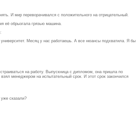
снять. И мир переворачивался с положительного на отрицательный.
мя её обрызгала грязью машина.
:
й университет. Месяц у нас работаешь. А все нюансы подхватила. Я бы
устраиваться на работу. Выпускница с дипломом, она пришла по
 взял менеджером на испытательный срок. И этот срок закончился
 уже сказали?