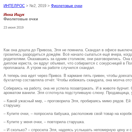
ИНТЕЛРОС
> №2, 2019 >
Фиолетовые очки
Инна Ищук
Фиолетовые очки
23 июня 2019
Как она дошла до Привоза, Эля не помнила. Скандал в офисе выключи
грозились разродиться дождём. Всё начало сыпаться ещё вчера, когда
родителями. Оказавшись за одним столиком, они разговорились. Она п
диплом юриста, он вдруг объявил, что собирается с сокурсницей в Пол
проплакала. А утром на работе случился скандал.
А теперь она идет через Привоз. В кармане пять гривен, чтобы доехать
бухгалтер составляла отчёт. Чтобы избежать скандала, она молча от
Собираясь на работу, она не успела позавтракать. И в животе бурчит.
ароматом ванили. Эля сглотнула подступившую слюну. Продавщица, 
– Какой ужасный мир, – проговорила Эля, пробираясь мимо рядов. Ей 
старушку.
– Купите очки, – попросила бабушка, расположив свой товар на короб
– Купите у меня очки, – повторила старушка.
– И сколько? – спросила Эля, надеясь услышать непомерную цену и с