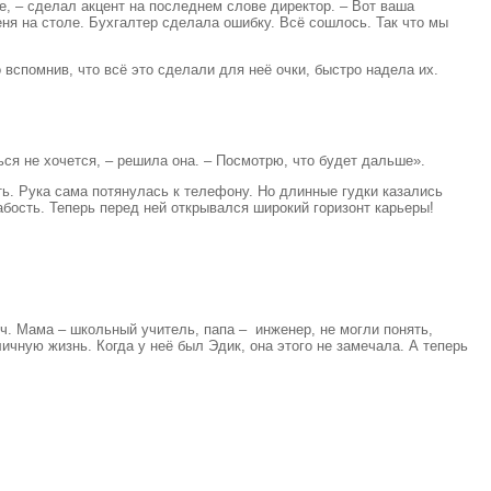
, – сделал акцент на последнем слове директор. – Вот ваша
ня на столе. Бухгалтер сделала ошибку. Всё сошлось. Так что мы
 вспомнив, что всё это сделали для неё очки, быстро надела их.
ься не хочется, – решила она. – Посмотрю, что будет дальше».
ь. Рука сама потянулась к телефону. Но длинные гудки казались
абость. Теперь перед ней открывался широкий горизонт карьеры!
ч. Мама – школьный учитель, папа – инженер, не могли понять,
ичную жизнь. Когда у неё был Эдик, она этого не замечала. А теперь