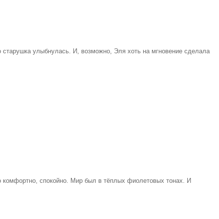
о старушка улыбнулась. И, возможно, Эля хоть на мгновение сделала
ло комфортно, спокойно. Мир был в тёплых фиолетовых тонах. И