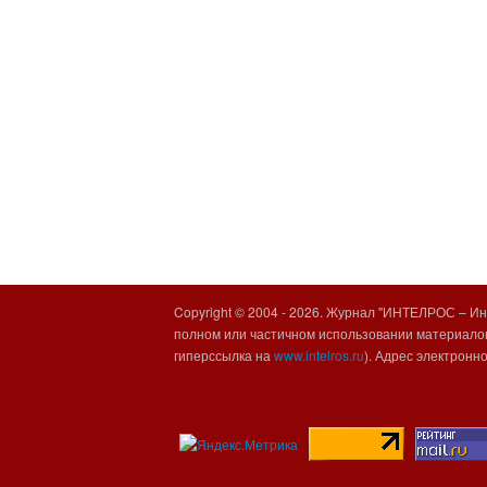
Copyright © 2004 -
2026. Журнал "ИНТЕЛРОС – Инт
полном или частичном использовании материалов
гиперссылка на
www.intelros.ru
). Адрес электронн