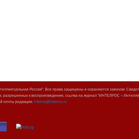
еллектуальная Россия". Все права защищены и охраняются законом. Свиде
, разрешенных к воспроизведению, ссылка на журнал "ИНТЕЛРОС – Интеллек
ой почты редакции:
intelros@intelros.ru.