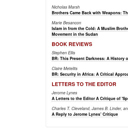
Nicholas Marsh
Brothers Came Back with Weapons: The 
Marie Besancon
Islam in from the Cold: A Muslim Brothe
Movement in the Sudan
BOOK REVIEWS
Stephen Ellis
BR: This Present Darkness: A History 
Claire Metelits
BR: Security in Africa: A Critical Appr
LETTERS TO THE EDITOR
Jerome Lynes
A Letters to the Editor A Critique of 'S
Charles T. Cleveland, James B. Linder, 
A Reply to Jerome Lynes’ Critique