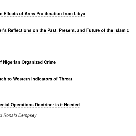
Effects of Arms Proliferation from Libya
r’s Reflections on the Past, Present, and Future of the Islamic
of Nigerian Organized Crime
oach to Western Indicators of Threat
pecial Operations Doctrine: is it Needed
and Ronald Dempsey