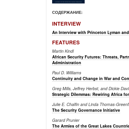
СОДЕРЖАНИЕ:
INTERVIEW
An Interview with Princeton Lyman an
FEATURES
Martin Kindl
African Security Futures: Threats, Par
Administration
Paul D. Williams
Continuity and Change in War and Confl
Greg Mills, Jeffrey Herbst, and Dickie Davi
Strategic Dilemmas: Rewiring Africa fo
Julie E. Chalfin and Linda Thomas-Greenf
The Security Governance Initiative
Garard Prunier
The Armies of the Great Lakes Countri