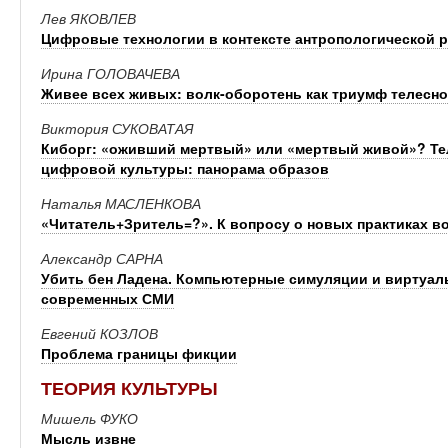
Лев ЯКОВЛЕВ
Цифровые технологии в контексте антропологической
Ирина ГОЛОВАЧЕВА
Живее всех живых: волк-оборотень как триумф телесно
Виктория СУКОВАТАЯ
Киборг: «оживший мертвый» или «мертвый живой»? Тел
цифровой культуры: панорама образов
Наталья МАСЛЕНКОВА
«Читатель+Зритель=?». К вопросу о новых практиках во
Александр САРНА
Убить бен Ладена. Компьютерные симуляции и виртуал
современных СМИ
Евгений КОЗЛОВ
Проблема границы фикции
ТЕОРИЯ КУЛЬТУРЫ
Мишель ФУКО
Мысль извне