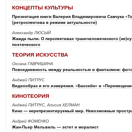
КОНЦЕПТЫ КУЛЬТУРЫ
Презентация книги Валерия Владимировича Савчука «Т
(ретроспектива в режиме актуальности)
Александр ЛЮСЫЙ
Жажда пыли. О перспективах трансчеловеческого (не)с
поэтического
ТЕОРИЯ ИСКУССТВА
Оксана ГАВРИШИНА
Повседневность между реальностью и фантазмом: фот
Анджей ПИТРУС
Видеообраз и его измерения. «Бассейн» и «Перемещен
КИНОТЕОРИЯ
Анджей ПИТРУС, Алисия ХЕЛМАН
Кино — нерепрезентируемый мир. Невозможные простр
Андрей ФОМЕНКО
Жан-Пьер Мельвиль — эстет и моралист