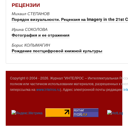
РЕЦЕНЗИИ
Михаил СТЕПАНОВ
Порядок визуальности. Рецензия на Imagery in the 21st C
Ирина СОКОЛОВА
Фотография и ее отражения
Борис КОЛЫМАГИН
Рождение постцифровой книжной культуры
Copyright © 2004 -
2026. Журнал "ИНТЕЛРОС – Интеллектуальная Росси
полном или частичном использовании материалов, разрешенных к вос
гиперссылка на
www.intelros.ru
). Адрес электронной почты редакции:
int