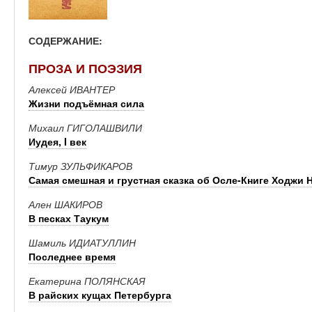
СОДЕРЖАНИЕ:
ПРОЗА И ПОЭЗИЯ
Алексей ИВАНТЕР
Жизни подъёмная сила
Михаил ГИГОЛАШВИЛИ
Иудея, I век
Тимур ЗУЛЬФИКАРОВ
Самая смешная и грустная сказка об Осле-Книге Ходжи 
Ален ШАКИРОВ
В песках Таукум
Шамиль ИДИАТУЛЛИН
Последнее время
Екатерина ПОЛЯНСКАЯ
В райских кущах Петербурга