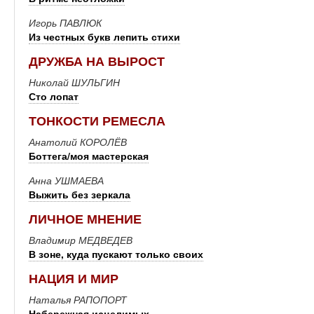
Игорь ПАВЛЮК
Из честных букв лепить стихи
ДРУЖБА НА ВЫРОСТ
Николай ШУЛЬГИН
Сто лопат
ТОНКОСТИ РЕМЕСЛА
Анатолий КОРОЛЁВ
Боттега/моя мастерская
Анна УШМАЕВА
Выжить без зеркала
ЛИЧНОЕ МНЕНИЕ
Владимир МЕДВЕДЕВ
В зоне, куда пускают только своих
НАЦИЯ И МИР
Наталья РАПОПОРТ
Набережная исцелимых