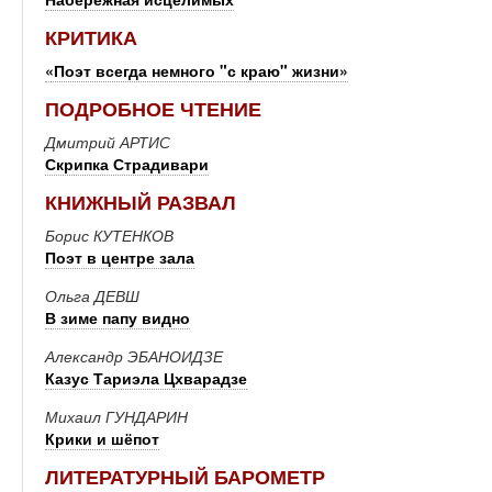
КРИТИКА
«Поэт всегда немного "с краю" жизни»
ПОДРОБНОЕ ЧТЕНИЕ
Дмитрий АРТИС
Скрипка Страдивари
КНИЖНЫЙ РАЗВАЛ
Борис КУТЕНКОВ
Поэт в центре зала
Ольга ДЕВШ
В зиме папу видно
Александр ЭБАНОИДЗЕ
Казус Тариэла Цхварадзе
Михаил ГУНДАРИН
Крики и шёпот
ЛИТЕРАТУРНЫЙ БАРОМЕТР