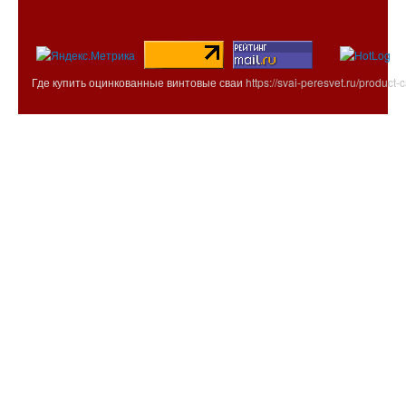
Где купить оцинкованные винтовые сваи
https://svai-peresvet.ru/product-