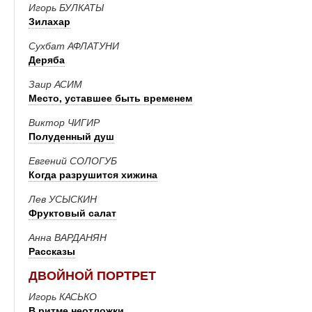
Игорь БУЛКАТЫ
Зилахар
Сухбат АФЛАТУНИ
Деряба
Заир АСИМ
Место, уставшее быть временем
Виктор ЧИГИР
Полуденный душ
Евгений СОЛОГУБ
Когда разрушится хижина
Лев УСЫСКИН
Фруктовый салат
Анна ВАРДАНЯН
Рассказы
ДВОЙНОЙ ПОРТРЕТ
Игорь КАСЬКО
В ритме неотложки