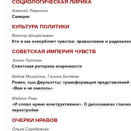
СОЦИОЛОГИЧЕСКАЯ ЛИРИКА
Алексей Левинсон
Санкции
КУЛЬТУРА ПОЛИТИКИ
Виктор Шнирельман
Кто и как оскорбляет чувства: православие и радикали
СОВЕТСКАЯ ИМПЕРИЯ ЧУВСТВ
Эллен Руттен
Советская риторика искренности
Вадим Михайлин, Галина Беляева
Ромео, сын Джульетты: трансформация представлений 
«Вам и не снилось»
Мэдлин Ривз
«И слово нужно конструктивное». О диссонансах гласно
перестройки
ОЧЕРКИ НРАВОВ
Ольга Серебряная