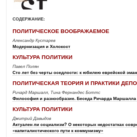
СОДЕРЖАНИЕ:
ПОЛИТИЧЕСКОЕ ВООБРАЖАЕМОЕ
Александр Кустарев
Модернизация и Холокост
КУЛЬТУРА ПОЛИТИКИ
Павел Полян
Сто лет без черты оседлости: к юбилею еврейской эма
ПОЛИТИЧЕСКАЯ ТЕОРИЯ И ПРАКТИКИ ДЕП
Ричард Маршалл, Тина Фернандес Боттс
Философия и разнообразие. Беседа Ричарда Маршалла 
КУЛЬТУРА ПОЛИТИКИ
Дмитрий Давыдов
Актуален ли социализм? О некоторых недостатках сов
«капиталистического пути к коммунизму»