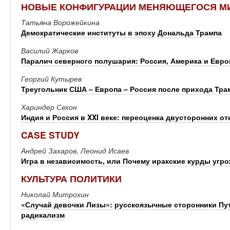
НОВЫЕ КОНФИГУРАЦИИ МЕНЯЮЩЕГОСЯ М
Татьяна Ворожейкина
Демократические институты в эпоху Дональда Трампа
Василий Жарков
Паралич северного полушария: Россия, Америка и Евро
Георгий Кутырев
Треугольник США – Европа – Россия после прихода Тра
Хариндер Сехон
Индия и Россия в XXI веке: переоценка двусторонних о
CASE STUDY
Андрей Захаров, Леонид Исаев
Игра в независимость, или Почему иракские курды угр
КУЛЬТУРА ПОЛИТИКИ
Николай Митрохин
«Случай девочки Лизы»: русскоязычные сторонники Пу
радикализм