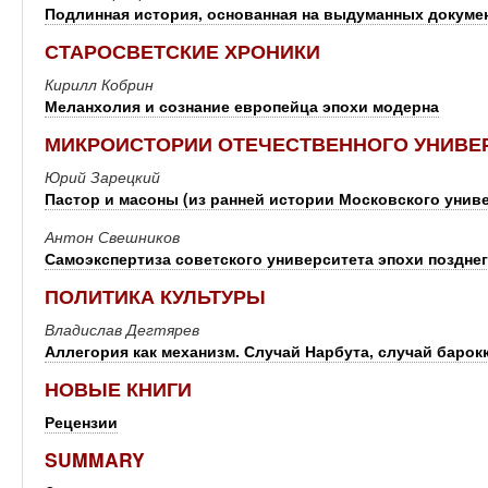
Подлинная история, основанная на выдуманных докуме
СТАРОСВЕТСКИЕ ХРОНИКИ
Кирилл Кобрин
Меланхолия и сознание европейца эпохи модерна
МИКРОИСТОРИИ ОТЕЧЕСТВЕННОГО УНИВЕ
Юрий Зарецкий
Пастор и масоны (из ранней истории Московского унив
Антон Свешников
Самоэкспертиза советского университета эпохи поздне
ПОЛИТИКА КУЛЬТУРЫ
Владислав Дегтярев
Аллегория как механизм. Случай Нарбута, случай барок
НОВЫЕ КНИГИ
Рецензии
SUMMARY