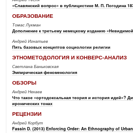
«Славянский вопрос» в публицистике М. П. Погодина 183
ОБРАЗОВАНИЕ
Томас Лукман
Дополнение к третьему немецкому изданию «Невидимой
Андрей Игнатьев
Пять базовых концептов социологии религии
ЭТНОМЕТОДОЛОГИЯ И КОНВЕРС-АНАЛИЗ
Светлана Баньковская
Эмпирическая феноменология
ОБЗОРЫ
Андрей Нехаев
Что такое «ортодоксальная теория и история идей»? Д
иронических тонах
РЕЦЕНЗИИ
Андрей Корбут
Fassin D. (2013) Enforcing Order: An Ethnography of Urban