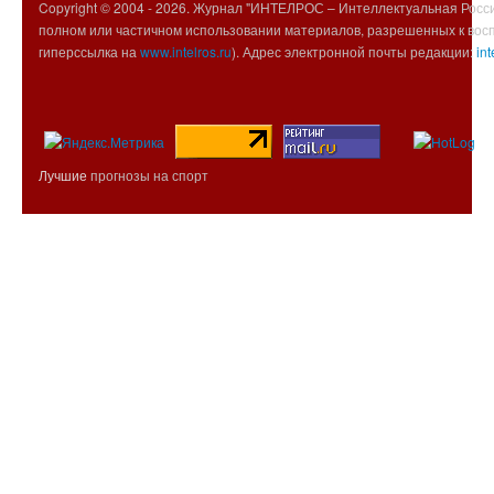
Copyright © 2004 -
2026. Журнал "ИНТЕЛРОС – Интеллектуальная Росси
полном или частичном использовании материалов, разрешенных к вос
гиперссылка на
www.intelros.ru
). Адрес электронной почты редакции:
int
Лучшие
прогнозы на спорт