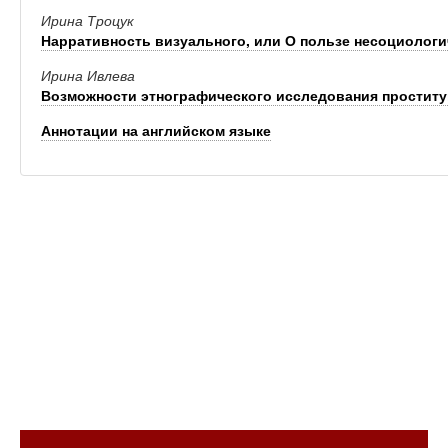
Ирина Троцук
Нарративность визуального, или О пользе несоциологи
Ирина Ивлева
Возможности этнографического исследования простит
Аннотации на английском языке