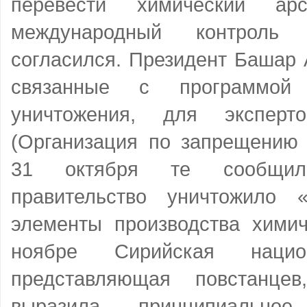
перевести химический ар
международный контрол
согласился. Президент Башар 
связанные с программой 
уничтожения, для эксп
(Организация по запрещению 
31 октября те сообщил
правительство уничтожило 
элементы производства химич
ноябре Сирийская национ
представляющая повстанце
выразила принципиальное