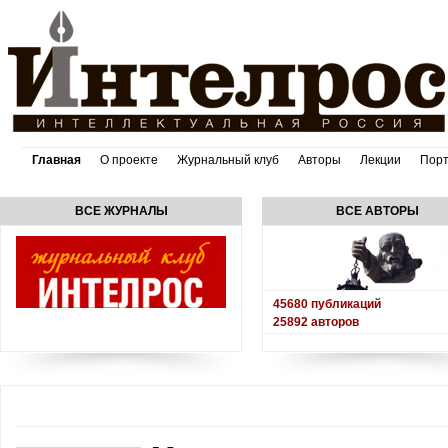
Главная
О проекте
Журнальный клуб
Авторы
Лекции
Пор
ВСЕ ЖУРНАЛЫ
ВСЕ АВТОРЫ
45680
публикаций
25892
авторов