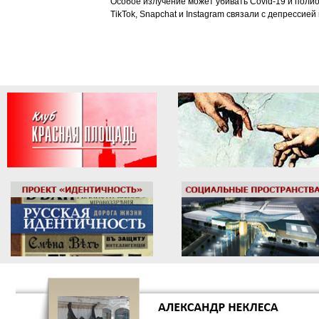
Особое излучение может убивать Covid-19 и поли
TikTok, Snapchat и Instagram связали с депрессией