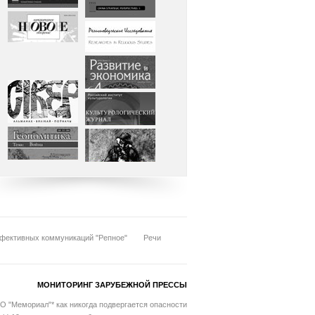
фективных коммуникаций "Репное"
Речи
МОНИТОРИНГ ЗАРУБЕЖНОЙ ПРЕССЫ
О "Мемориал"* как никогда подвергается опасности