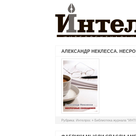
АЛЕКСАНДР НЕКЛЕССА. НЕСРО
Рубрика:
Интелрос
»
Библиотека журнала "ИН