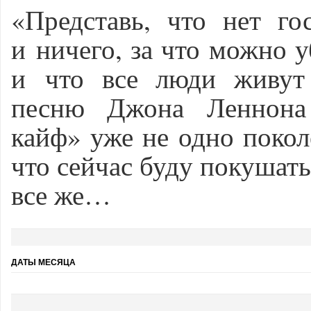
«П
р
едставь, что нет го
и ничего, за что можно у
и что все люди живу
песню Джона Леннона 
кайф» уже не одно покол
что сейчас буду покушать
все же…
ДАТЫ МЕСЯЦА