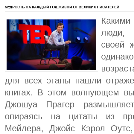
МУДРОСТЬ НА КАЖДЫЙ ГОД ЖИЗНИ ОТ ВЕЛИКИХ ПИСАТЕЛЕЙ
Какими
люди, 
своей 
одина
возрас
для всех этапы нашли отраже
книгах. В этом волнующем вы
Джошуа Прагер размышляет
опираясь на цитаты из пр
Мейлера, Джойс Кэрол Оутс