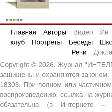
1
2
3
4
5
Главная
Авторы
Видео
Инт
клуб
Портреты
Беседы
Шко
Речи
Докл
Copyright ©
2026. Журнал "ИНТЕЛР
защищены и охраняются законом.
18303. При полном или частичном
воспроизведению, ссылка на жур
обязательна (в Интернете –