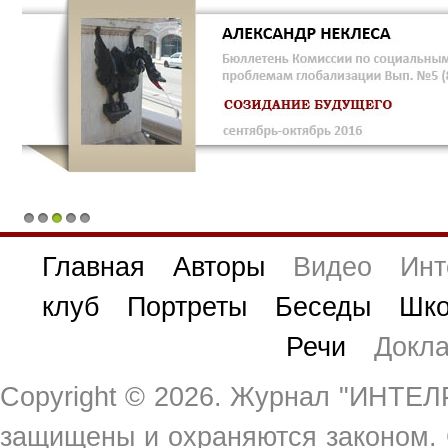
1
2
3
4
5
Главная
Авторы
Видео
Инт
клуб
Портреты
Беседы
Шко
Речи
Докл
Copyright ©
2026. Журнал "ИНТЕЛР
защищены и охраняются законом.