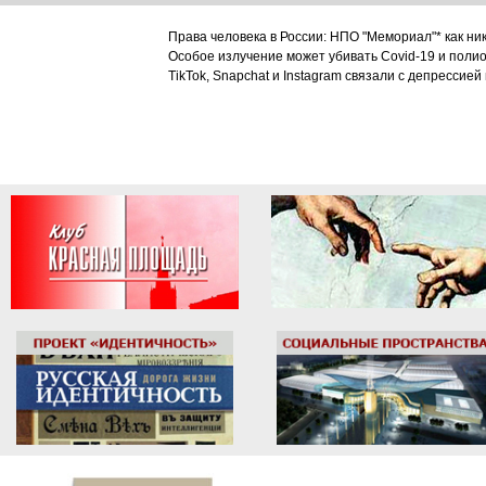
Права человека в России: НПО "Мемориал"* как ни
Особое излучение может убивать Covid-19 и поли
TikTok, Snapchat и Instagram связали с депрессией