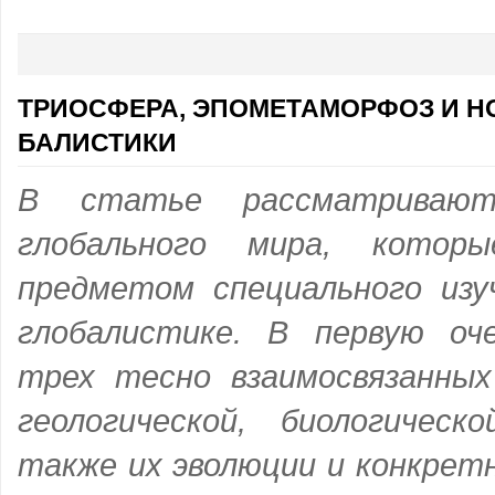
ТРИОСФЕРА, ЭПОМЕТАМОРФОЗ И Н
БАЛИСТИКИ
В статье рассматривают
глобального мира, кото
предметом специального изу
глобалистике. В первую оч
трех тесно взаимосвязанны
геологической, биологичес
также их эволюции и конкрет