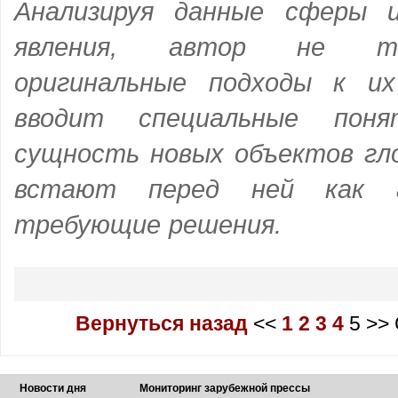
Анализируя данные сферы 
явления, автор не то
оригинальные подходы к и
вводит специальные поня
сущность новых объектов гл
встают перед ней как ак
требующие решения.
Вернуться назад
<<
1
2
3
4
5
>>
Новости дня
Мониторинг зарубежной прессы