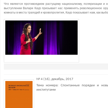
Что является противоядием растущему национализму, поляризации и 
выступлении Валари Каур призывает нас применять революционное ору
комнаты в места трагедий и кровопролития, Каур показывает нам, как выб
№ 4 (16), декабрь, 2017
Тема номера: Спонтанные порядки и нов
институтами