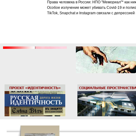
Права человека в России: НПО "Мемориал"* как ни
Особое излучение может убивать Covid-19 и поли
TikTok, Snapchat и Instagram связали с депрессией