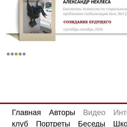
1
2
3
4
5
Главная
Авторы
Видео
Инт
клуб
Портреты
Беседы
Шко