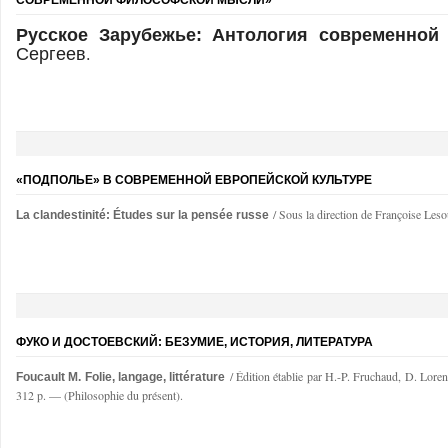
СОВРЕМЕННОЙ ФИЛОСОФСКОЙ МЫСЛИ»
Русское Зарубежье: Антология современно
Сергеев.
«ПОДПОЛЬЕ» В СОВРЕМЕННОЙ ЕВРОПЕЙСКОЙ КУЛЬТУРЕ
/ Sous la direction de Françoise Leso
La clandestinité: Études sur la pensée russe
ФУКО И ДОСТОЕВСКИЙ: БЕЗУМИЕ, ИСТОРИЯ, ЛИТЕРАТУРА
/ Édition établie par H.-P. Fruchaud, D. Lorenz
Foucault M. Folie, langage, littérature
312 p. — (Philosophie du présent).