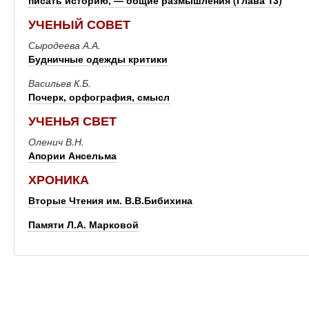
писать историю, — общие размышления (Глава 13)
УЧЕНЫЙ СОВЕТ
Сыродеева А.А.
Будничные одежды критики
Васильев К.Б.
Почерк, орфография, смысл
УЧЕНЬЯ СВЕТ
Оленич В.Н.
Апории Ансельма
ХРОНИКА
Вторые Чтения им. В.В.Бибихина
Памяти Л.А. Марковой