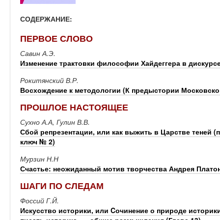
СОДЕРЖАНИЕ:
ПЕРВОЕ СЛОВО
Савин А.Э.
Изменение трактовки философии Хайдеггера в дискурсе
Рокитянский В.Р.
Восхождение к методологии (К предыстории Московско
ПРОШЛОЕ НАСТОЯЩЕЕ
Сухно А.А, Гулин В.В.
Сбой репрезентации, или как выжить в Царстве теней (п
ключ № 2)
Мурзин Н.Н
Счастье: неожиданный мотив творчества Андрея Плато
ШАГИ ПО СЛЕДАМ
Фоссий Г.Й.
Искусство историки, или Cочинение о природе историки