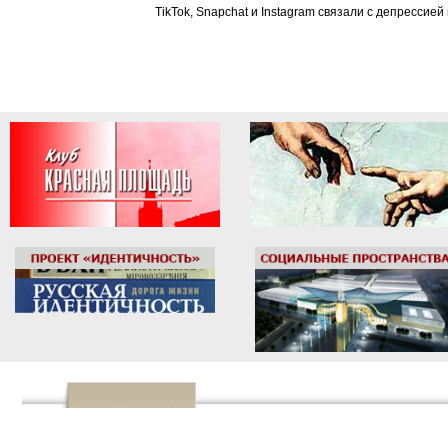
TikTok, Snapchat и Instagram связали с депрессией