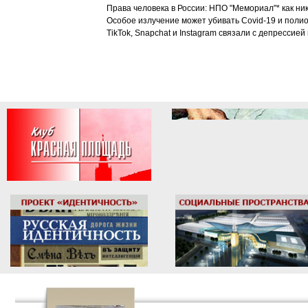
Права человека в России: НПО "Мемориал"* как ни
Особое излучение может убивать Covid-19 и поли
TikTok, Snapchat и Instagram связали с депрессией