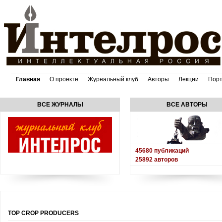
Главная
О проекте
Журнальный клуб
Авторы
Лекции
Пор
ВСЕ ЖУРНАЛЫ
ВСЕ АВТОРЫ
45680
публикаций
25892
авторов
TOP CROP PRODUCERS