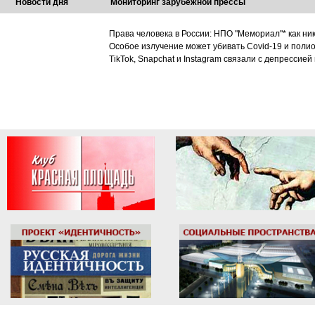
Новости дня
Мониторинг зарубежной прессы
Права человека в России: НПО "Мемориал"* как ни
Особое излучение может убивать Covid-19 и поли
TikTok, Snapchat и Instagram связали с депрессией