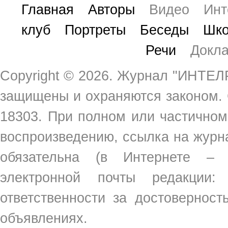
Главная
Авторы
Видео
Инт
клуб
Портреты
Беседы
Шко
Речи
Докл
Copyright ©
2026. Журнал "ИНТЕЛР
защищены и охраняются законом.
18303. При полном или частичном
воспроизведению, ссылка на жур
обязательна (в Интернете –
электронной почты редакции
ответственности за достовернос
объявлениях.