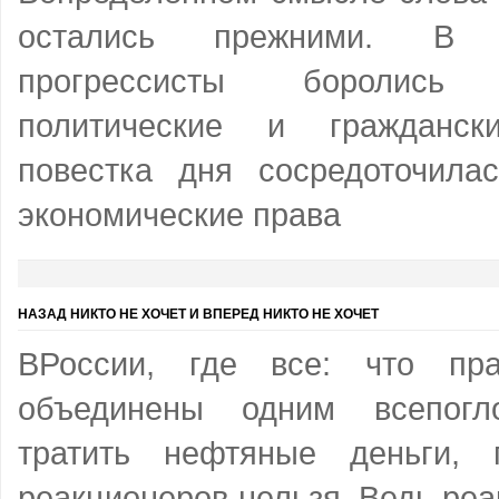
остались прежними. В 
прогрессисты боролись
политические и гражданск
повестка дня сосредоточила
экономические права
НАЗАД НИКТО НЕ ХОЧЕТ И ВПЕРЕД НИКТО НЕ ХОЧЕТ
ВРоссии, где все: что пр
объединены одним всепог
тратить нефтяные деньги, 
реакционеров нельзя. Ведь реак