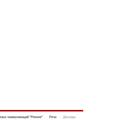
ных коммуникаций "Репное"
Речи
Доклады