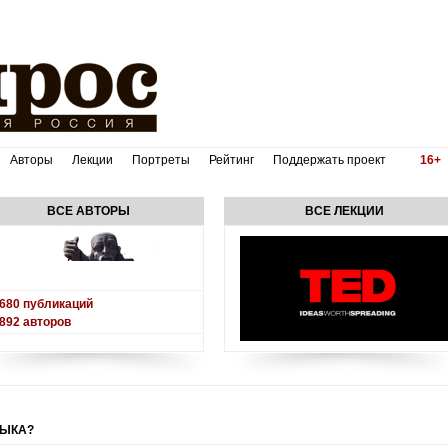
Авторы
Лекции
Портреты
Рейтинг
Поддержать проект
16+
ВСЕ АВТОРЫ
ВСЕ ЛЕКЦИИ
680
публикаций
892
авторов
ЗЫКА?