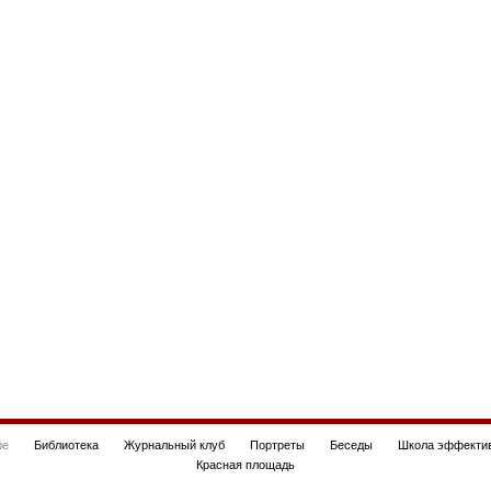
be
Библиотека
Журнальный клуб
Портреты
Беседы
Школа эффектив
Красная площадь