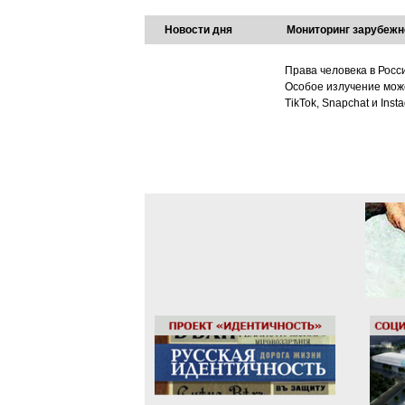
Новости дня
Мониторинг зарубежн
Права человека в Росс
Особое излучение може
TikTok, Snapchat и Ins