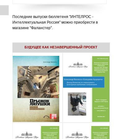
Последние выпуски бюллетеня "ИНТЕЛРОС -
Интеллектуальная Россия" можно приобрести в
магазине "Фаланстер".
БУДУЩЕЕ КАК НЕЗАВЕРШЕННЫЙ ПРОЕКТ