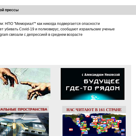
ой прессы
ии: НПО "Мемориал"* как никогда подвергается опасности
т убивать Covid-19 и полиовирус, сообщают израильские ученые
tagram связали с депрессией в среднем возрасте
НАС ЧИТАЮТ В 161 СТРАНЕ