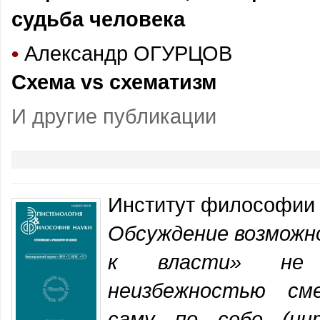
судьба человека
•
Александр ОГУРЦОВ
Схема vs схематизм
И другие публикации
Институт философии
Обсуждение возможн
к власти» не 
неизбежностью см
саму по себе (ин