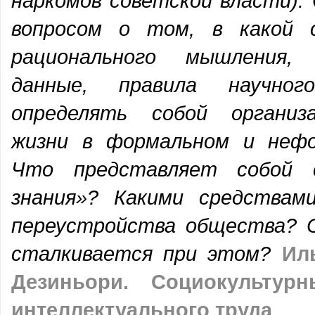
наркомов советской власти).
вопросом о том, в какой 
рационального мышления,
данные, правила научног
определять собой организ
жизни в формальном и нефо
Что представляет собой 
знания»? Какими средствам
переустройства общества? 
сталкивается при этом?
Ил
Дезиньори. Социокультур
интеллектуального труда