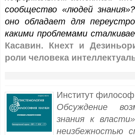
сообщество «людей знания»
оно обладает для переустр
какими проблемами сталкива
Касавин.
Кнехт и Дезиньор
роли человека интеллектуаль
Институт философ
Обсуждение воз
знания к власти
неизбежностью с