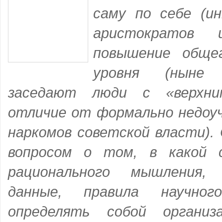
саму по себе (и
аристократов 
повышение общег
уровня (ныне 
заседают люди с «верхни
отличие от формально недоуч
наркомов советской власти).
вопросом о том, в какой 
рационального мышления,
данные, правила научног
определять собой организ