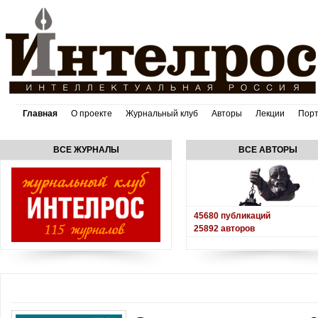
Главная
О проекте
Журнальный клуб
Авторы
Лекции
Пор
ВСЕ ЖУРНАЛЫ
ВСЕ АВТОРЫ
45680
публикаций
25892
авторов