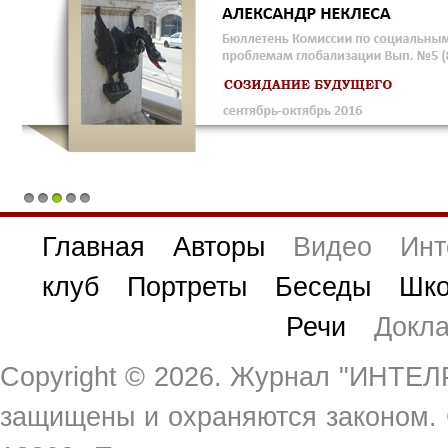
1
2
3
4
5
Главная
Авторы
Видео
Инт
клуб
Портреты
Беседы
Шко
Речи
Докл
Copyright ©
2026. Журнал "ИНТЕЛР
защищены и охраняются законом.