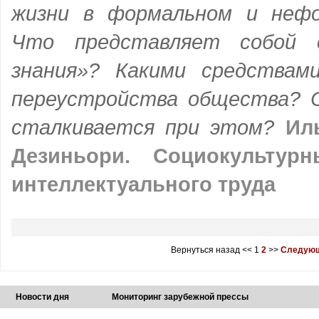
жизни в формальном и нефо
Что представляет собой 
знания»? Какими средствам
переустройства общества? 
сталкивается при этом?
Ил
Дезиньори. Социокультур
интеллектуального труда
Вернуться назад
<<
1
2
>>
Следующ
Новости дня
Мониторинг зарубежной прессы