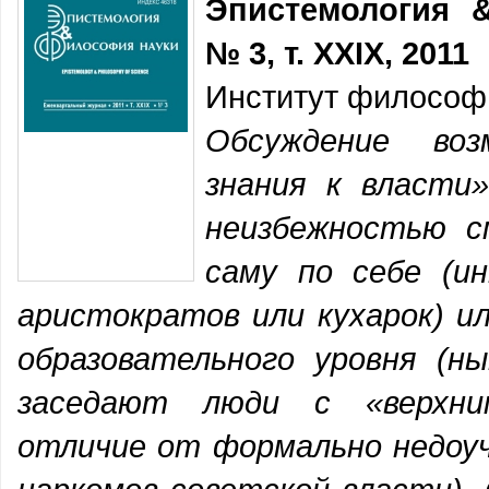
Эпистемология 
№ 3, т. XXIX, 2011
Институт философ
Обсуждение воз
знания к власти
неизбежностью с
саму по себе (и
аристократов или кухарок) и
образовательного уровня (н
заседают люди с «верхни
отличие от формально недоуч