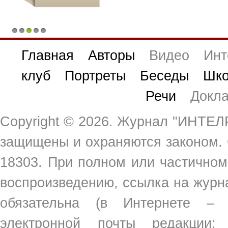
1
2
3
4
5
Главная
Авторы
Видео
Инт
клуб
Портреты
Беседы
Шко
Речи
Докл
Copyright ©
2026. Журнал "ИНТЕЛР
защищены и охраняются законом.
18303. При полном или частичном
воспроизведению, ссылка на жур
обязательна (в Интернете –
электронной почты редакции