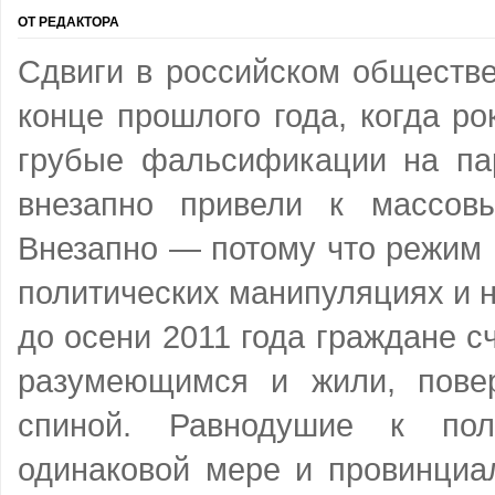
ОТ РЕДАКТОРА
Сдвиги в российском обществе
конце прошлого года, когда р
грубые фальсификации на па
внезапно привели к массов
Внезапно — потому что режим 
политических манипуляциях и 
до осени 2011 года граждане с
разумеющимся и жили, пове
спиной. Равнодушие к пол
одинаковой мере и провинциа