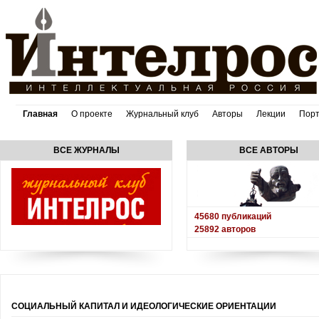
Главная
О проекте
Журнальный клуб
Авторы
Лекции
Пор
ВСЕ ЖУРНАЛЫ
ВСЕ АВТОРЫ
45680
публикаций
25892
авторов
СОЦИАЛЬНЫЙ КАПИТАЛ И ИДЕОЛОГИЧЕСКИЕ ОРИЕНТАЦИИ