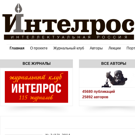
Главная
О проекте
Журнальный клуб
Авторы
Лекции
Пор
ВСЕ ЖУРНАЛЫ
ВСЕ АВТОРЫ
45680
публикаций
25892
авторов