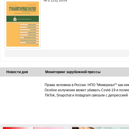
№ 2 (13), 2014
Новости дня
Мониторинг зарубежной прессы
Права человека в России: НПО "Мемориал"* как ни
Особое излучение может убивать Covid-19 и поли
TikTok, Snapchat и Instagram связали с депрессией