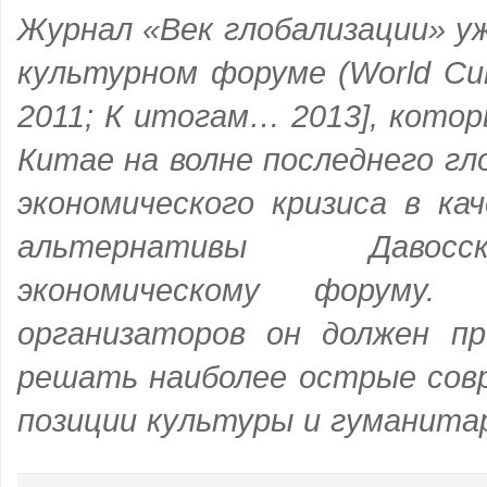
Журнал «Век глобализации» у
культурном форуме (World Cul
2011; К итогам… 2013], котор
Китае на волне последнего гл
экономического кризиса в ка
альтернативы Давос
экономическому форуму
организаторов он должен п
решать наиболее острые сов
позиции культуры и гуманитар