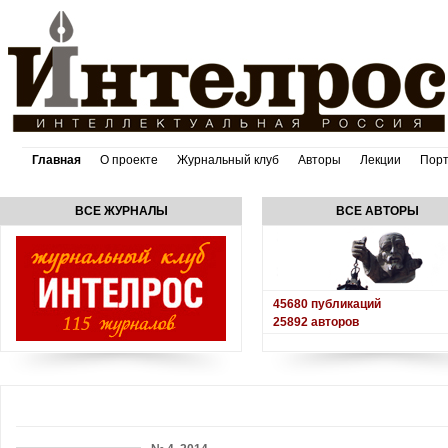
Главная
О проекте
Журнальный клуб
Авторы
Лекции
Пор
ВСЕ ЖУРНАЛЫ
ВСЕ АВТОРЫ
45680
публикаций
25892
авторов