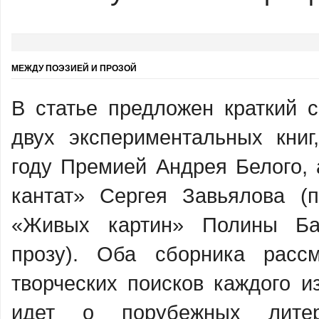
МЕЖДУ ПОЭЗИЕЙ И ПРОЗОЙ
В статье предложен краткий 
двух экспериментальных книг
году Премией Андрея Белого, 
кантат» Сергея Завьялова (
«Живых картин» Полины Ба
прозу). Оба сборника расс
творческих поисков каждого и
идет о порубежных литера