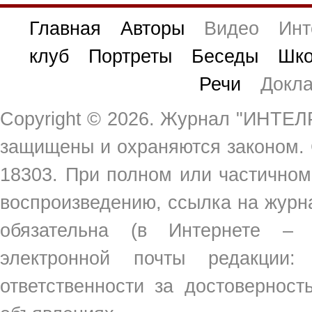
1
2
3
4
5
Главная
Авторы
Видео
Инт
клуб
Портреты
Беседы
Шко
Речи
Докл
Copyright ©
2026. Журнал "ИНТЕЛР
защищены и охраняются законом.
18303. При полном или частичном
воспроизведению, ссылка на жур
обязательна (в Интернете –
электронной почты редакции
ответственности за достовернос