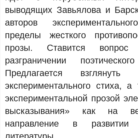
выводящих Завьялова и Барск
авторов экспериментально
пределы жесткого противоп
прозы. Ставится вопро
разграничении поэтическог
Предлагается взглянуть 
экспериментального стиха, а
экспериментальной прозой эле
высказывания» как на ве
направление в развитии 
литературы.