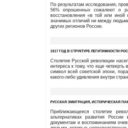
По результатам исследования, про
56% опрошенных сожалеют о ра
восстановления «в той или иной 
значимых отличий ни между людьми
других регионов России.
1917 ГОД В СТРУКТУРЕ ЛЕГИТИМНОСТИ Р
Столетие Русской революции насел
интереса к тому, что еще четверть
символ всей советской эпохи, пор
какого-либо удивления внутри стран
РУССКАЯ ЭМИГРАЦИЯ, ИСТОРИЧЕСКАЯ ПА
Приближающееся столетие рево
альтернативах развития России
документам и воспоминаниям очеви
людьми, которые непосредственно 