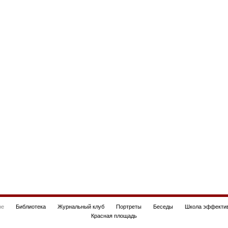
be
Библиотека
Журнальный клуб
Портреты
Беседы
Школа эффектив
Красная площадь