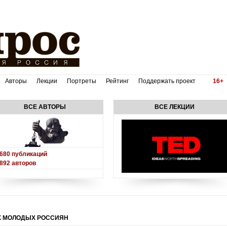
Авторы
Лекции
Портреты
Рейтинг
Поддержать проект
16+
ВСЕ АВТОРЫ
ВСЕ ЛЕКЦИИ
680
публикаций
892
авторов
Х МОЛОДЫХ РОССИЯН