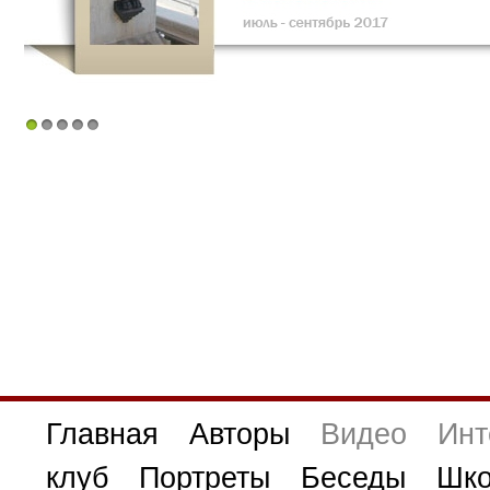
1
2
3
4
5
Главная
Авторы
Видео
Инт
клуб
Портреты
Беседы
Шко