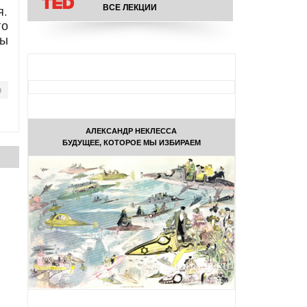
ВСЕ ЛЕКЦИИ
я.
го
ны
9
АЛЕКСАНДР НЕКЛЕССА
БУДУЩЕЕ, КОТОРОЕ МЫ ИЗБИРАЕМ