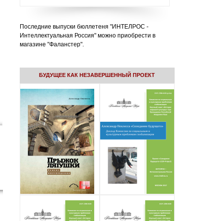
Последние выпуски бюллетеня "ИНТЕЛРОС -
Интеллектуальная Россия" можно приобрести в
магазине "Фаланстер".
БУДУЩЕЕ КАК НЕЗАВЕРШЕННЫЙ ПРОЕКТ