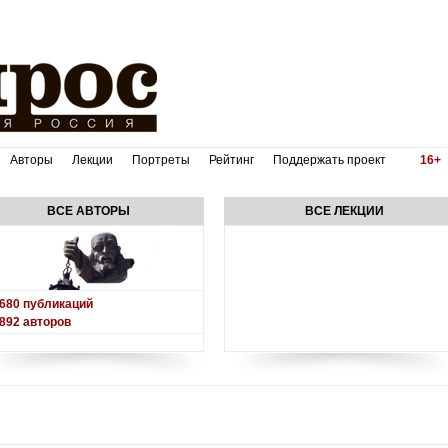
Авторы
Лекции
Портреты
Рейтинг
Поддержать проект
16+
ВСЕ АВТОРЫ
ВСЕ ЛЕКЦИИ
680
публикаций
892
авторов