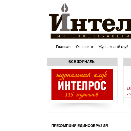
Главная
О проекте
Журнальный клуб
ВСЕ ЖУРНАЛЫ
45
25
ПРЕЗУМПЦИЯ ЕДИНООБРАЗИЯ