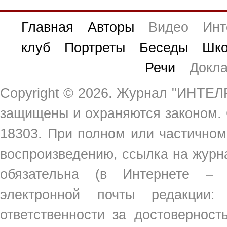
Главная
Авторы
Видео
Инт
клуб
Портреты
Беседы
Шко
Речи
Докл
Copyright ©
2026. Журнал "ИНТЕЛР
защищены и охраняются законом.
18303. При полном или частичном
воспроизведению, ссылка на жур
обязательна (в Интернете –
электронной почты редакции
ответственности за достовернос