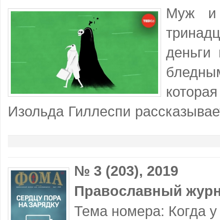
Муж и 
тринад
деньги 
бледны
котора
Изольда Гиллеспи рассказывает
№ 3 (203), 2019
Православный журн
Тема номера: Когда у