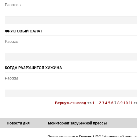
Рассказы
ФРУКТОВЫЙ САЛАТ
Рассказ
КОГДА РАЗРУШИТСЯ ХИЖИНА
Рассказ
Вернуться назад
<<
1
...
2
3
4
5
6
7
8
9
10
11
>
Новости дня
Мониторинг зарубежной прессы