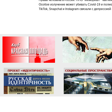
Права человека в России: НПО "Мемориал"* как ни
Особое излучение может убивать Covid-19 и поли
TikTok, Snapchat и Instagram связали с депрессией