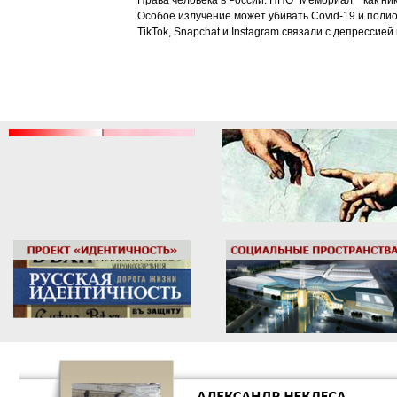
Права человека в России: НПО "Мемориал"* как ни
Особое излучение может убивать Covid-19 и поли
TikTok, Snapchat и Instagram связали с депрессией