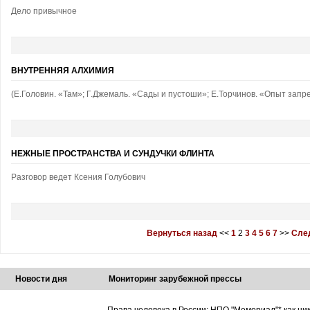
Дело привычное
ВНУТРЕННЯЯ АЛХИМИЯ
(Е.Головин. «Там»; Г.Джемаль. «Сады и пустоши»; Е.Торчинов. «Опыт запр
НЕЖНЫЕ ПРОСТРАНСТВА И СУНДУЧКИ ФЛИНТА
Разговор ведет Ксения Голубович
Вернуться назад
<<
1
2
3
4
5
6
7
>>
Сле
Новости дня
Мониторинг зарубежной прессы